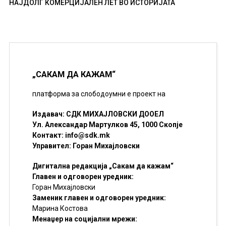
НАЈДОЛГ КОМЕРЦИЈАЛЕН ЛЕТ ВО ИСТОРИЈАТА
„САКАМ ДА КАЖАМ“
платформа за слободоумни е проект на
Издавач: СДК МИХАЈЛОВСКИ ДООЕЛ
Ул. Александар Мартулков 45, 1000 Скопје
Контакт:
info@sdk.mk
Управител: Горан Михајловски
Дигитална редакција „Сакам да кажам“
Главен и одговорен уредник:
Горан Михајловски
Заменик главен и одговорен уредник:
Марина Костова
Менаџер на социјални мрежи: