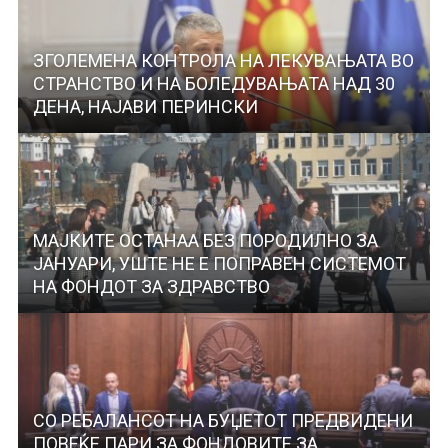
ЗГОЛЕМЕНА КОНТРОЛА НА ЛЕКУВАЊАТА ВО
СТРАНСТВО И НА БОЛЕДУВАЊАТА НАД 30
ДЕНА, НАЈАВИ ПЕРИНСКИ
МАЈКИТЕ ОСТАНАА БЕЗ ПОРОДИЛНО ЗА
ЈАНУАРИ, УШТЕ НЕ Е ПОПРАВЕН СИСТЕМОТ
НА ФОНДОТ ЗА ЗДРАВСТВО
СО РЕБАЛАНСОТ НА БУЏЕТОТ ПРЕДВИДЕНИ
ПОВЕЌЕ ПАРИ ЗА ФОНДОВИТЕ ЗА