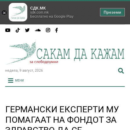
СДК.МК
Преземи
sdk.com.mk
Бесплатно на Google Play
недела, 9 август, 2026
МЕНИ
ГЕРМАНСКИ ЕКСПЕРТИ МУ
ПОМАГААТ НА ФОНДОТ ЗА