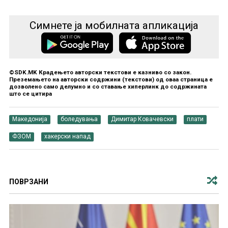
Симнете ја мобилната апликација
©SDK.MK Крадењето авторски текстови е казниво со закон.
Преземањето на авторски содржини (текстови) од оваа страница е
дозволено само делумно и со ставање хиперлинк до содржината
што се цитира
Македонија
боледувања
Димитар Ковачевски
плати
ФЗОМ
хакерски напад
ПОВРЗАНИ