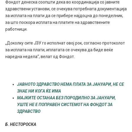
Фондот денеска соопшти дека во координација со јавните
здравствени установи, се очекува потребната документација
за исплата на плати да се прибере најдоцна до понеделник,
за што поскора исплата на платите на здравствените
работници.
„Доколку сите ЈЗУ го исполнат овој рок, согласно протоколот
за исплата на плати, иплатата се очекува да биде веќе
наредна недела“, велат од Фондот.
ЈАВНОТО ЗДРАВСТВО НЕМА ПЛАТА ЗА ЈАНУАРИ, НЕ СЕ
ЗНАЕ НИ КОГА ЌЕ ИМА
МАЈКИТЕ ОСТАНАА БЕЗ ПОРОДИЛНО ЗА ЈАНУАРИ,
УШТЕ НЕ Е ПОПРАВЕН СИСТЕМОТ НА ФОНДОТ ЗА
ЗДРАВСТВО
Б. НЕСТОРОСКА