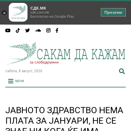
СДК.МК
Преземи
sdk.com.mk
Бесплатно на Google Play
сабота, 8 август, 2026
МЕНИ
ЈАВНОТО ЗДРАВСТВО НЕМА
ПЛАТА ЗА ЈАНУАРИ, НЕ СЕ