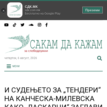
СДК.МК
Преземи
sdk.com.mk
Бесплатно на Google Play
четврток, 6 август, 2026
МЕНИ
И СУДЕЊЕТО ЗА „ТЕНДЕРИ“
НА КАНЧЕСКА-МИЛЕВСКА