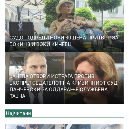
СУДОТ ОДРЕДИ НОВИ 30 ДЕНА ПРИТВОР ЗА
БОКИ 13 И ЗОКИ КИЧЕЕЦ
ЈАНЕВА ОТВОРИ ИСТРАГА ПРОТИВ
ЕКСПРЕТСЕДАТЕЛОТ НА КРИВИЧНИОТ СУД
ПАНЧЕВСКИ ЗА ОДДАВАЊЕ СЛУЖБЕНА
ТАЈНА
Најчитани