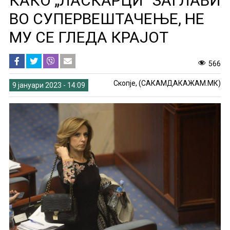
КАКО „ЛАСКАРЦИ“ ЗАГЛАВИ
ВО СУПЕРВЕШТАЧЕЊЕ, НЕ
МУ СЕ ГЛЕДА КРАЈОТ
566
Скопје, (САКАМДАКАЖАМ.МК)
9 јануари 2023 - 14:09