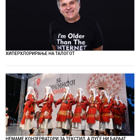
ХИПЕРХЛОРИРАЊЕ НА ТАЛОГОТ
НЕМАМЕ КОНЗЕРВАТОРИ ЗА ТЕКСТИЛ, А ЛУЃЕ НИ БАРААТ