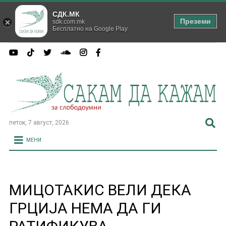
СДК.МК
Преземи
sdk.com.mk
Бесплатно на Google Play
петок, 7 август, 2026
МЕНИ
МИЦОТАКИС ВЕЛИ ДЕКА
ГРЦИЈА НЕМА ДА ГИ