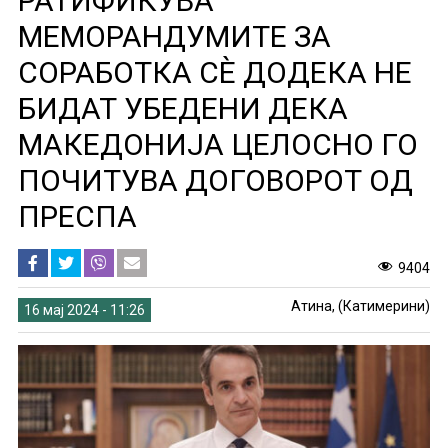
РАТИФИКУВА
МЕМОРАНДУМИТЕ ЗА
СОРАБОТКА СЀ ДОДЕКА НЕ
БИДАТ УБЕДЕНИ ДЕКА
МАКЕДОНИЈА ЦЕЛОСНО ГО
ПОЧИТУВА ДОГОВОРОТ ОД
ПРЕСПА
9404
Атина, (Катимерини)
16 мај 2024 - 11:26