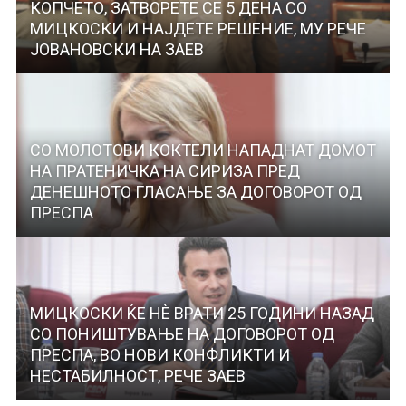
КОПЧЕТО, ЗАТВОРЕТЕ СЕ 5 ДЕНА СО
МИЦКОСКИ И НАЈДЕТЕ РЕШЕНИЕ, МУ РЕЧЕ
ЈОВАНОВСКИ НА ЗАЕВ
СО МОЛОТОВИ КОКТЕЛИ НАПАДНАТ ДОМОТ
НА ПРАТЕНИЧКА НА СИРИЗА ПРЕД
ДЕНЕШНОТО ГЛАСАЊЕ ЗА ДОГОВОРОТ ОД
ПРЕСПА
МИЦКОСКИ ЌЕ НЀ ВРАТИ 25 ГОДИНИ НАЗАД
СО ПОНИШТУВАЊЕ НА ДОГОВОРОТ ОД
ПРЕСПА, ВО НОВИ КОНФЛИКТИ И
НЕСТАБИЛНОСТ, РЕЧЕ ЗАЕВ