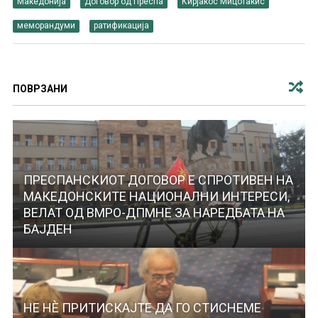
Македонија
Договор од Преспа
Кирјакос Мицотакис
меморандуми
ратификација
ПОВРЗАНИ
ПРЕСПАНСКИОТ ДОГОВОР Е СПРОТИВЕН НА
МАКЕДОНСКИТЕ НАЦИОНАЛНИ ИНТЕРЕСИ,
ВЕЛАТ ОД ВМРО-ДПМНЕ ЗА НАРЕДБАТА НА
БАЈДЕН
НЕ НЀ ПРИТИСКАЈТЕ ДА ГО СТИСНЕМЕ