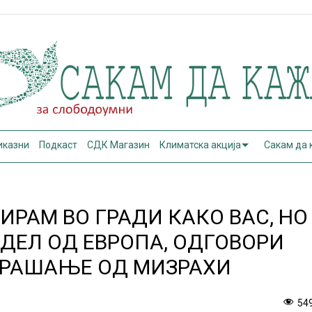
иказни
Подкаст
СДК Магазин
Климатска акција
Сакам да
ИРАМ ВО ГРАДИ КАКО ВАС, НО
 ДЕЛ ОД ЕВРОПА, ОДГОВОРИ
ПРАШАЊЕ ОД МИЗРАХИ
54