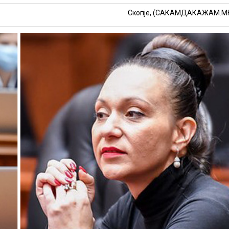
Скопје, (САКАМДАКАЖАМ.М