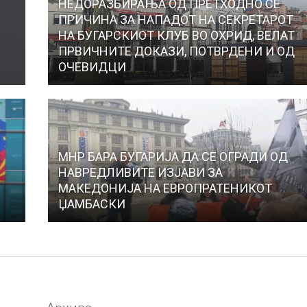
НЕДОРАЗБИРАЊА ОД ПРЕТХОДНО СЕ
ПРИЧИНА ЗА НАПАДОТ НА СЕКРЕТАРОТ
НА БУГАРСКИОТ КЛУБ ВО ОХРИД, ВЕЛАТ
ПРВИЧНИТЕ ДОКАЗИ, ПОТВРДЕНИ И ОД
ОЧЕВИДЦИ
МНР БАРА БУГАРИЈА ДА СЕ ОГРАДИ ОД
НАВРЕДЛИВИТЕ ИЗЈАВИ ЗА
МАКЕДОНИЈА НА ЕВРОПРАТЕНИКОТ
ЏАМБАСКИ