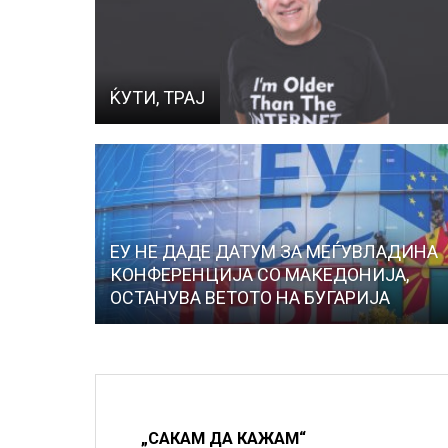
ЌУТИ, ТРАЈ
ЕУ НЕ ДАДЕ ДАТУМ ЗА МЕЃУВЛАДИНА
КОНФЕРЕНЦИЈА СО МАКЕДОНИЈА,
ОСТАНУВА ВЕТОТО НА БУГАРИЈА
„САКАМ ДА КАЖАМ“