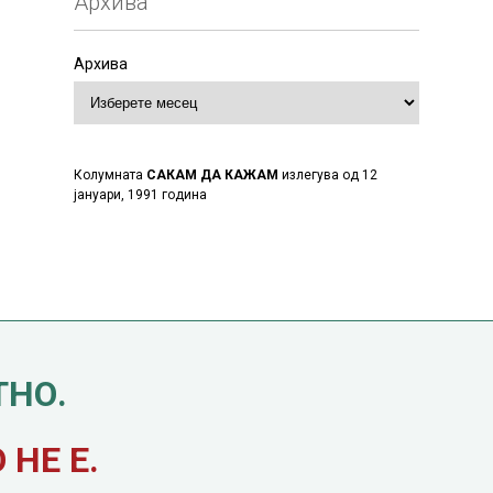
Архива
Архива
Колумната
САКАМ ДА КАЖАМ
излегува од 12
јануари, 1991 година
ТНО.
НЕ Е.