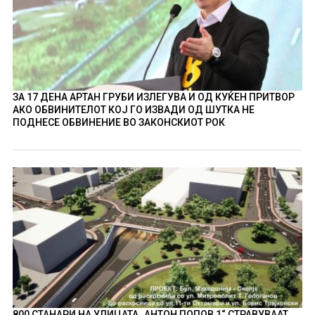
ЗА 17 ДЕНА АРТАН ГРУБИ ИЗЛЕГУВА И ОД КУЌЕН ПРИТВОР
АКО ОБВИНИТЕЛОТ КОЈ ГО ИЗВАДИ ОД ШУТКА НЕ
ПОДНЕСЕ ОБВИНЕНИЕ ВО ЗАКОНСКИОТ РОК
800 СТАНАРИ НА УЛИЦАТА „АНТОН ПОПОВ 1“ СТРАВУВААТ