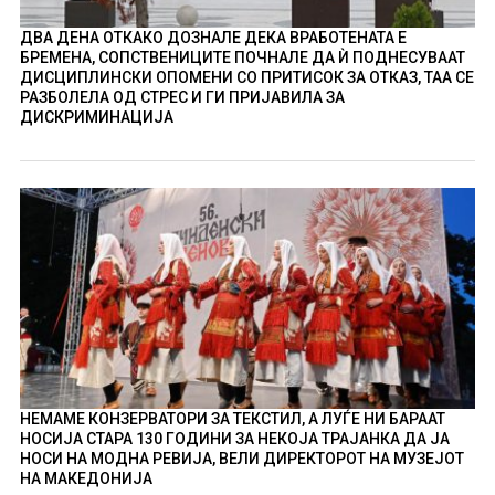
ДВА ДЕНА ОТКАКО ДОЗНАЛЕ ДЕКА ВРАБОТЕНАТА Е
БРЕМЕНА, СОПСТВЕНИЦИТЕ ПОЧНАЛЕ ДА Ѝ ПОДНЕСУВААТ
ДИСЦИПЛИНСКИ ОПОМЕНИ СО ПРИТИСОК ЗА ОТКАЗ, ТАА СЕ
РАЗБОЛЕЛА ОД СТРЕС И ГИ ПРИЈАВИЛА ЗА
ДИСКРИМИНАЦИЈА
НЕМАМЕ КОНЗЕРВАТОРИ ЗА ТЕКСТИЛ, А ЛУЃЕ НИ БАРААТ
НОСИЈА СТАРА 130 ГОДИНИ ЗА НЕКОЈА ТРАЈАНКА ДА ЈА
НОСИ НА МОДНА РЕВИЈА, ВЕЛИ ДИРЕКТОРОТ НА МУЗЕЈОТ
НА МАКЕДОНИЈА