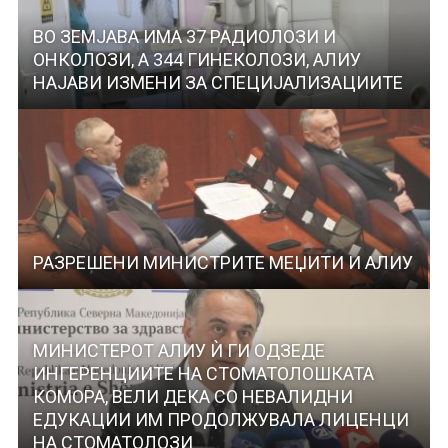
ВО ЗЕМЈАВА ИМА 37 РАДИОЛОЗИ И
ОНКОЛОЗИ, А 344 ГИНЕКОЛОЗИ, АЛИУ
НАЈАВИ ИЗМЕНИ ЗА СПЕЦИЈАЛИЗАЦИИТЕ
РАЗРЕШЕНИ МИНИСТРИТЕ МЕЏИТИ И АЛИУ
МИНИСТЕРОТ АЛИУ Ѝ ГИ ОДЗЕДЕ
ИНГЕРЕНЦИИТЕ НА СТОМАТОЛОШКАТА
КОМОРА, ВЕЛИ ДЕКА СО НЕВАЛИДНИ
ЕДУКАЦИИ ИМ ПРОДОЛЖУВАЛА ЛИЦЕНЦИ
НА СТОМАТОЛОЗИ