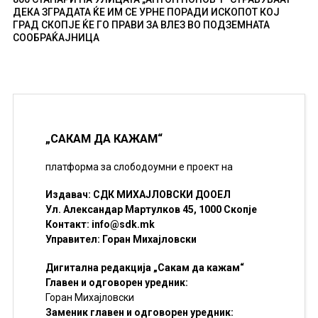
ДЕКА ЗГРАДАТА ЌЕ ИМ СЕ УРНЕ ПОРАДИ ИСКОПОТ КОЈ
ГРАД СКОПЈЕ ЌЕ ГО ПРАВИ ЗА ВЛЕЗ ВО ПОДЗЕМНАТА
СООБРАЌАЈНИЦА
„САКАМ ДА КАЖАМ“
платформа за слободоумни е проект на
Издавач: СДК МИХАЈЛОВСКИ ДООЕЛ
Ул. Александар Мартулков 45, 1000 Скопје
Контакт:
info@sdk.mk
Управител: Горан Михајловски
Дигитална редакција „Сакам да кажам“
Главен и одговорен уредник:
Горан Михајловски
Заменик главен и одговорен уредник: