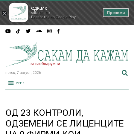
СДК.МК
Преземи
sdk.com.mk
Бесплатно на Google Play
петок, 7 август, 2026
МЕНИ
ОД 23 КОНТРОЛИ,
ОДЗЕМЕНИ СЕ ЛИЦЕНЦИТЕ