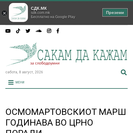
СДК.МК
Преземи
sdk.com.mk
Бесплатно на Google Play
сабота, 8 август, 2026
МЕНИ
ОСМОМАРТОВСКИОТ МАРШ
ГОДИНАВА ВО ЦРНО