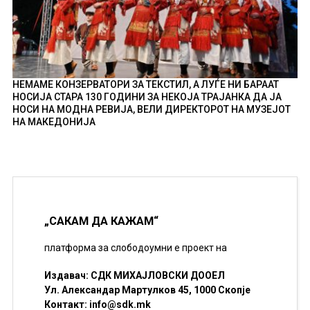
НЕМАМЕ КОНЗЕРВАТОРИ ЗА ТЕКСТИЛ, А ЛУЃЕ НИ БАРААТ
НОСИЈА СТАРА 130 ГОДИНИ ЗА НЕКОЈА ТРАЈАНКА ДА ЈА
НОСИ НА МОДНА РЕВИЈА, ВЕЛИ ДИРЕКТОРОТ НА МУЗЕЈОТ
НА МАКЕДОНИЈА
„САКАМ ДА КАЖАМ“
платформа за слободоумни е проект на
Издавач: СДК МИХАЈЛОВСКИ ДООЕЛ
Ул. Александар Мартулков 45, 1000 Скопје
Контакт:
info@sdk.mk