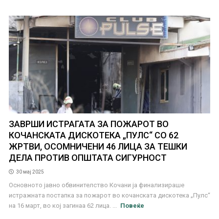
ЗАВРШИ ИСТРАГАТА ЗА ПОЖАРОТ ВО
КОЧАНСКАТА ДИСКОТЕКА „ПУЛС“ СО 62
ЖРТВИ, ОСОМНИЧЕНИ 46 ЛИЦА ЗА ТЕШКИ
ДЕЛА ПРОТИВ ОПШТАТА СИГУРНОСТ
30 мај 2025
Основното јавно обвинителство Кочани ја финализираше
истражната постапка за пожарот во кочанската дискотека „Пулс“
на 16 март, во кој загинаа 62 лица. ...
Повеќе