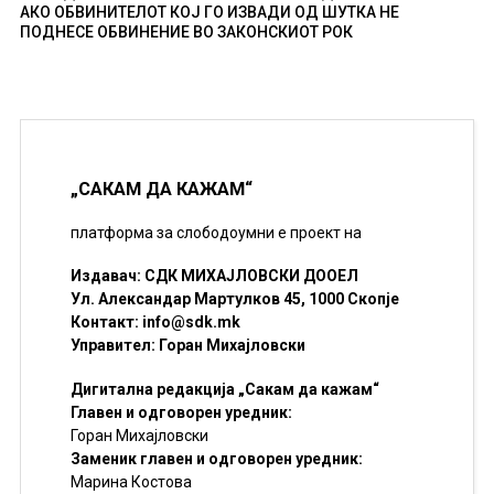
АКО ОБВИНИТЕЛОТ КОЈ ГО ИЗВАДИ ОД ШУТКА НЕ
ПОДНЕСЕ ОБВИНЕНИЕ ВО ЗАКОНСКИОТ РОК
„САКАМ ДА КАЖАМ“
платформа за слободоумни е проект на
Издавач: СДК МИХАЈЛОВСКИ ДООЕЛ
Ул. Александар Мартулков 45, 1000 Скопје
Контакт:
info@sdk.mk
Управител: Горан Михајловски
Дигитална редакција „Сакам да кажам“
Главен и одговорен уредник:
Горан Михајловски
Заменик главен и одговорен уредник:
Марина Костова