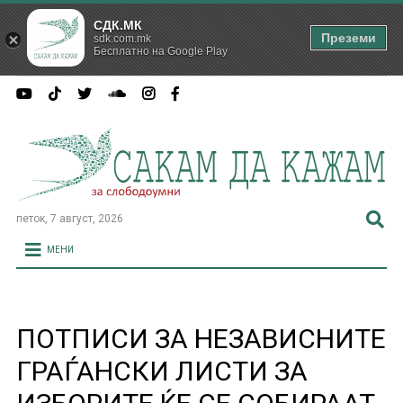
СДК.МК
Преземи
sdk.com.mk
Бесплатно на Google Play
петок, 7 август, 2026
МЕНИ
ПОТПИСИ ЗА НЕЗАВИСНИТЕ
ГРАЃАНСКИ ЛИСТИ ЗА