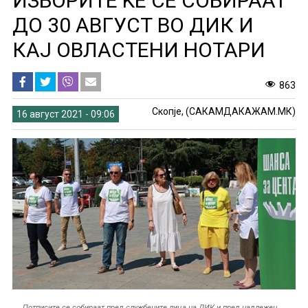
ИЗБОРИТЕ ЌЕ СЕ СОБИРААТ
ДО 30 АВГУСТ ВО ДИК И
КАЈ ОВЛАСТЕНИ НОТАРИ
863
Скопје, (САКАМДАКАЖАМ.МК)
16 август 2021 - 09:06
Потписите се собираат пред службените лица на ДИК и пред надлежен