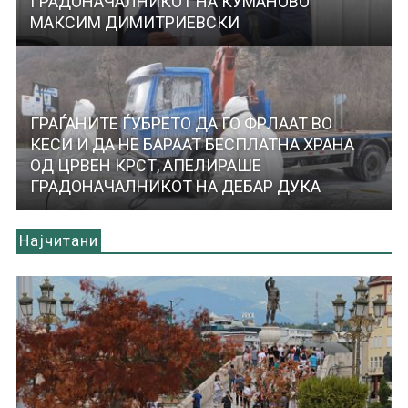
ГРАДОНАЧАЛНИКОТ НА КУМАНОВО
МАКСИМ ДИМИТРИЕВСКИ
ГРАЃАНИТЕ ЃУБРЕТО ДА ГО ФРЛААТ ВО
КЕСИ И ДА НЕ БАРААТ БЕСПЛАТНА ХРАНА
ОД ЦРВЕН КРСТ, АПЕЛИРАШЕ
ГРАДОНАЧАЛНИКОТ НА ДЕБАР ДУКА
Најчитани