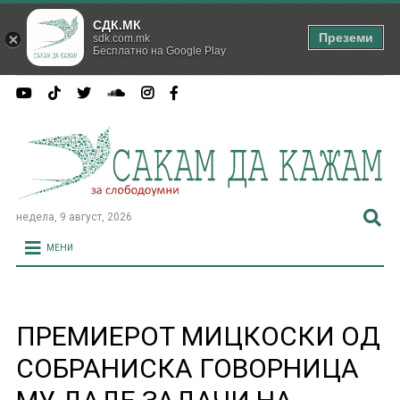
СДК.МК
Преземи
sdk.com.mk
Бесплатно на Google Play
недела, 9 август, 2026
МЕНИ
ПРЕМИЕРОТ МИЦКОСКИ ОД
СОБРАНИСКА ГОВОРНИЦА