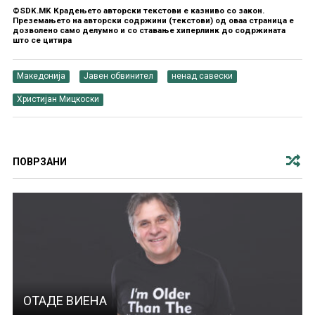
©SDK.MK Крадењето авторски текстови е казниво со закон.
Преземањето на авторски содржини (текстови) од оваа страница е
дозволено само делумно и со ставање хиперлинк до содржината
што се цитира
Македонија
Јавен обвинител
ненад савески
Христијан Мицкоски
ПОВРЗАНИ
ОТАДЕ ВИЕНА