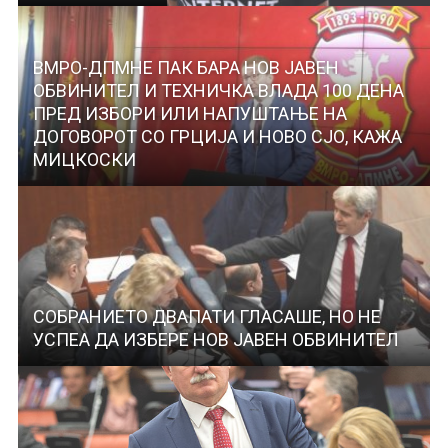
ВМРО-ДПМНЕ ПАК БАРА НОВ ЈАВЕН
ОБВИНИТЕЛ И ТЕХНИЧКА ВЛАДА 100 ДЕНА
ПРЕД ИЗБОРИ ИЛИ НАПУШТАЊЕ НА
ДОГОВОРОТ СО ГРЦИЈА И НОВО СЈО, КАЖА
МИЦКОСКИ
СОБРАНИЕТО ДВАПАТИ ГЛАСАШЕ, НО НЕ
УСПЕА ДА ИЗБЕРЕ НОВ ЈАВЕН ОБВИНИТЕЛ