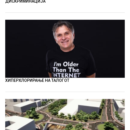
ДИСКРИМИНАЦИЈА
ХИПЕРХЛОРИРАЊЕ НА ТАЛОГОТ