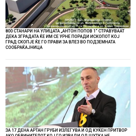
800 СТАНАРИ НА УЛИЦАТА „АНТОН ПОПОВ 1“ СТРАВУВААТ
ДЕКА ЗГРАДАТА ЌЕ ИМ СЕ УРНЕ ПОРАДИ ИСКОПОТ КОЈ
ГРАД СКОПЈЕ ЌЕ ГО ПРАВИ ЗА ВЛЕЗ ВО ПОДЗЕМНАТА
СООБРАЌАЈНИЦА
ЗА 17 ДЕНА АРТАН ГРУБИ ИЗЛЕГУВА И ОД КУЌЕН ПРИТВОР
АКО ОБВИНИТЕЛОТ КОЈ ГО ИЗВАДИ ОД ШУТКА НЕ