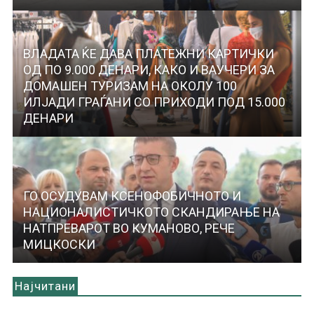
ВЛАДАТА ЌЕ ДАВА ПЛАТЕЖНИ КАРТИЧКИ
ОД ПО 9.000 ДЕНАРИ, КАКО И ВАУЧЕРИ ЗА
ДОМАШЕН ТУРИЗАМ НА ОКОЛУ 100
ИЛЈАДИ ГРАЃАНИ СО ПРИХОДИ ПОД 15.000
ДЕНАРИ
ГО ОСУДУВАМ КСЕНОФОБИЧНОТО И
НАЦИОНАЛИСТИЧКОТО СКАНДИРАЊЕ НА
НАТПРЕВАРОТ ВО КУМАНОВО, РЕЧЕ
МИЦКОСКИ
Најчитани