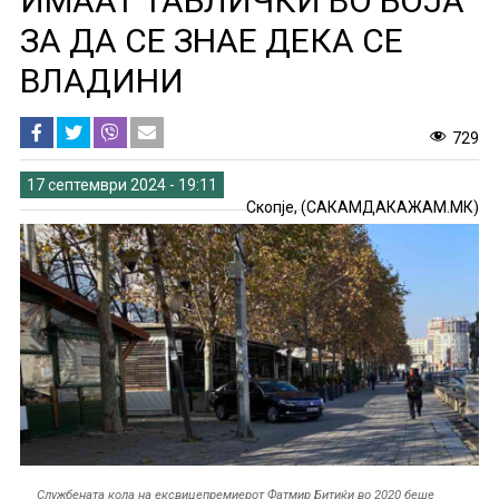
ИМААТ ТАБЛИЧКИ ВО БОЈА
ЗА ДА СЕ ЗНАЕ ДЕКА СЕ
ВЛАДИНИ
729
17 септември 2024 - 19:11
Скопје, (САКАМДАКАЖАМ.МК)
Службената кола на ексвицепремиерот Фатмир Битиќи во 2020 беше