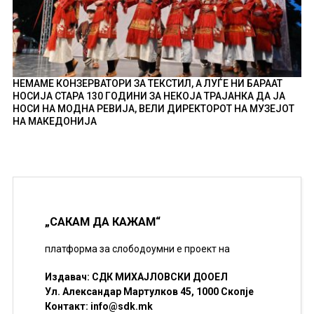
НЕМАМЕ КОНЗЕРВАТОРИ ЗА ТЕКСТИЛ, А ЛУЃЕ НИ БАРААТ
НОСИЈА СТАРА 130 ГОДИНИ ЗА НЕКОЈА ТРАЈАНКА ДА ЈА
НОСИ НА МОДНА РЕВИЈА, ВЕЛИ ДИРЕКТОРОТ НА МУЗЕЈОТ
НА МАКЕДОНИЈА
„САКАМ ДА КАЖАМ“
платформа за слободоумни е проект на
Издавач: СДК МИХАЈЛОВСКИ ДООЕЛ
Ул. Александар Мартулков 45, 1000 Скопје
Контакт:
info@sdk.mk