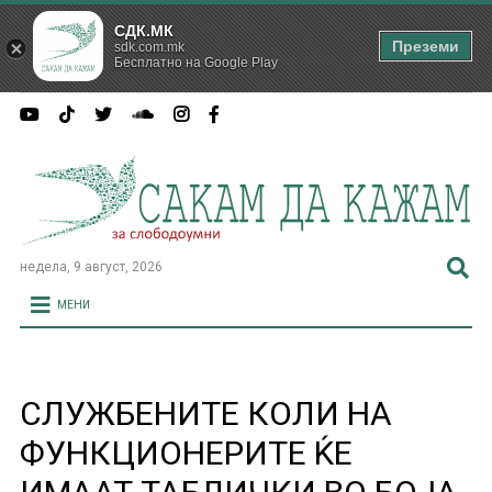
СДК.МК
Преземи
sdk.com.mk
Бесплатно на Google Play
недела, 9 август, 2026
МЕНИ
СЛУЖБЕНИТЕ КОЛИ НА
ФУНКЦИОНЕРИТЕ ЌЕ