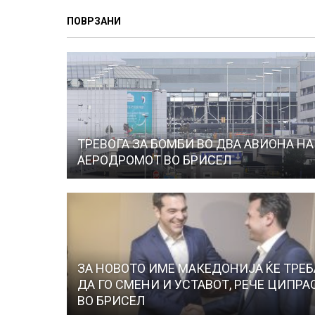
ПОВРЗАНИ
ТРЕВОГА ЗА БОМБИ ВО ДВА АВИОНА НА
АЕРОДРОМОТ ВО БРИСЕЛ
ЗА НОВОТО ИМЕ МАКЕДОНИЈА ЌЕ ТРЕБ
ДА ГО СМЕНИ И УСТАВОТ, РЕЧЕ ЦИПРА
ВО БРИСЕЛ