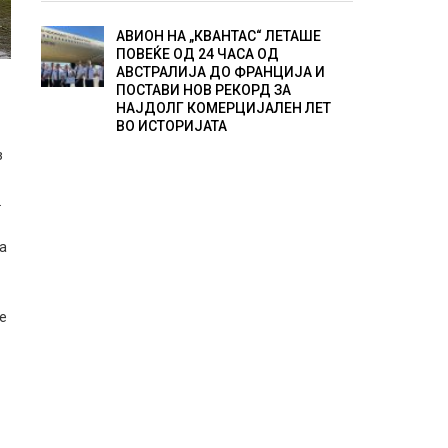
АВИОН НА „КВАНТАС“ ЛЕТАШЕ
ПОВЕЌЕ ОД 24 ЧАСА ОД
АВСТРАЛИЈА ДО ФРАНЦИЈА И
ПОСТАВИ НОВ РЕКОРД ЗА
НАЈДОЛГ КОМЕРЦИЈАЛЕН ЛЕТ
ВО ИСТОРИЈАТА
з
.
ка
се