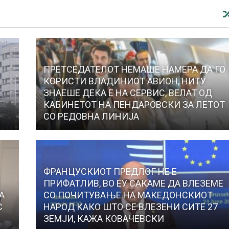
ПРЕТСЕДАТЕЛОТ НЕМАШЕ НАМЕРА ДА ГО
КОРИСТИ ВЛАДИНИОТ АВИОН, НИТУ
ЗНАЕШЕ ДЕКА Е НА СЕРВИС, ВЕЛАТ ОД
КАБИНЕТОТ НА ПЕНДАРОВСКИ ЗА ЛЕТОТ
СО РЕДОВНА ЛИНИЈА
ФРАНЦУСКИОТ ПРЕДЛОГ НЕ Е
ПРИФАТЛИВ, ВО ЕУ САКАМЕ ДА ВЛЕЗЕМЕ
А
СО ПОЧИТУВАЊЕ НА МАКЕДОНСКИОТ
С
НАРОД КАКО ШТО СЕ ВЛЕЗЕНИ СИТЕ 27
ЗЕМЈИ, КАЖА КОВАЧЕВСКИ