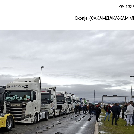
133
Скопје, (САКАМДАКАЖАМ.М