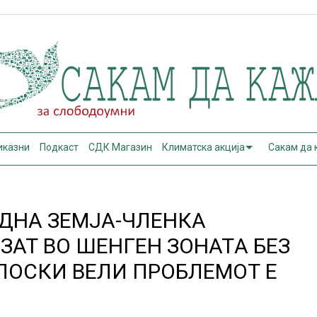
иказни
Подкаст
СДК Магазин
Климатска акција
Сакам да
ЕДНА ЗЕМЈА-ЧЛЕНКА
ЗАТ ВО ШЕНГЕН ЗОНАТA БЕЗ
ЛОСКИ ВЕЛИ ПРОБЛЕМОТ Е