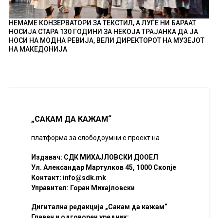
НЕМАМЕ КОНЗЕРВАТОРИ ЗА ТЕКСТИЛ, А ЛУЃЕ НИ БАРААТ
НОСИЈА СТАРА 130 ГОДИНИ ЗА НЕКОЈА ТРАЈАНКА ДА ЈА
НОСИ НА МОДНА РЕВИЈА, ВЕЛИ ДИРЕКТОРОТ НА МУЗЕЈОТ
НА МАКЕДОНИЈА
„САКАМ ДА КАЖАМ“
платформа за слободоумни е проект на
Издавач: СДК МИХАЈЛОВСКИ ДООЕЛ
Ул. Александар Мартулков 45, 1000 Скопје
Контакт:
info@sdk.mk
Управител: Горан Михајловски
Дигитална редакција „Сакам да кажам“
Главен и одговорен уредник: