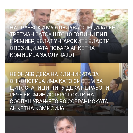
НА ГРУЕВСКИ МУ СЛЕДУВА СПЕЦИЈАЛЕН
ТРЕТМАН ЗАТОА ШТО 10 ГОДИНИ БИЛ
ПРЕМИЕР, ВЕЛАТ УНГАРСКИТЕ ВЛАСТИ,
ОПОЗИЦИЈАТА ПОБАРА АНКЕТНА
КОМИСИЈА ЗА СЛУЧАЈОТ
НЕ ЗНАЕВ ДЕКА НА КЛИНИКАТА ЗА
ОНКОЛОГИЈА ИМА КАТО СИСТЕМ ЗА
ЦИТОСТАТИЦИ НИТУ ДЕКА НЕ РАБОТИ,
РЕЧЕ ЕКСМИНИСТЕРОТ САЛИ НА
СОСЛУШУВАЊЕТО ВО СОБРАНИСКАТА
АНКЕТНА КОМИСИЈА