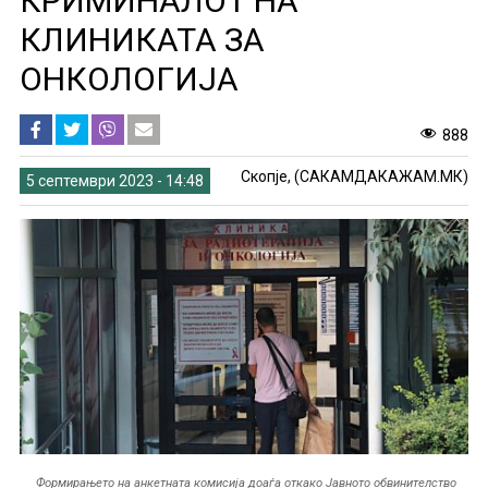
КРИМИНАЛОТ НА
КЛИНИКАТА ЗА
ОНКОЛОГИЈА
888
Скопје, (САКАМДАКАЖАМ.МК)
5 септември 2023 - 14:48
Формирањето на анкетната комисија доаѓа откако Јавното обвинителство