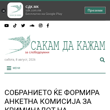
СДК.МК
Преземи
sdk.com.mk
Бесплатно на Google Play
сабота, 8 август, 2026
МЕНИ
СОБРАНИЕТО ЌЕ ФОРМИРА
АНКЕТНА КОМИСИЈА ЗА