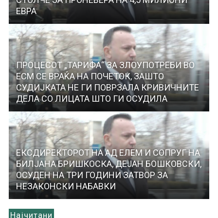
ЕВРА
ПРОЦЕСОТ „ТАРИФА“ ЗА ЗЛОУПОТРЕБИ ВО
ЕСМ СЕ ВРАЌА НА ПОЧЕТОК, ЗАШТО
СУДИЈКАТА НЕ ГИ ПОВРЗАЛА КРИВИЧНИТЕ
ДЕЛА СО ЛИЦАТА ШТО ГИ ОСУДИЛА
ЕКСДИРЕКТОРОТ НА АД ЕЛЕМ И СОПРУГ НА
БИЛЈАНА БРИШКОСКА, ДЕЈАН БОШКОВСКИ,
ОСУДЕН НА ТРИ ГОДИНИ ЗАТВОР ЗА
НЕЗАКОНСКИ НАБАВКИ
Најчитани