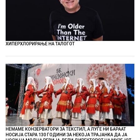
ХИПЕРХЛОРИРАЊЕ НА ТАЛОГОТ
НЕМАМЕ КОНЗЕРВАТОРИ ЗА ТЕКСТИЛ, А ЛУЃЕ НИ БАРААТ
НОСИЈА СТАРА 130 ГОДИНИ ЗА НЕКОЈА ТРАЈАНКА ДА ЈА