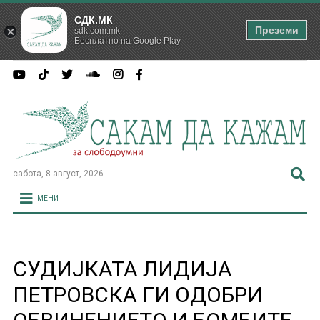
СДК.МК
Преземи
sdk.com.mk
Бесплатно на Google Play
сабота, 8 август, 2026
МЕНИ
СУДИЈКАТА ЛИДИЈА
ПЕТРОВСКА ГИ ОДОБРИ