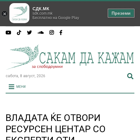
СДК.МК
Преземи
sdk.com.mk
Бесплатно на Google Play
сабота, 8 август, 2026
МЕНИ
ВЛАДАТА ЌЕ ОТВОРИ
РЕСУРСЕН ЦЕНТАР СО