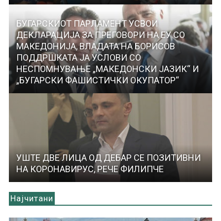
БУГАРСКИОТ ПАРЛАМЕНТ УСВОИ
ДЕКЛАРАЦИЈА ЗА ПРЕГОВОРИ НА ЕУ СО
МАКЕДОНИЈА, ВЛАДАТА НА БОРИСОВ
ПОДДРШКАТА ЈА УСЛОВИ СО
НЕСПОМНУВАЊЕ „МАКЕДОНСКИ ЈАЗИК“ И
„БУГАРСКИ ФАШИСТИЧКИ ОКУПАТОР“
УШТЕ ДВЕ ЛИЦА ОД ДЕБАР СЕ ПОЗИТИВНИ
НА КОРОНАВИРУС, РЕЧЕ ФИЛИПЧЕ
Најчитани