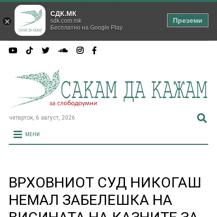
СДК.МК
Преземи
sdk.com.mk
Бесплатно на Google Play
четврток, 6 август, 2026
МЕНИ
ВРХОВНИОТ СУД НИКОГАШ
НЕМАЛ ЗАБЕЛЕШКА НА