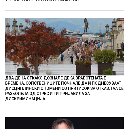
ДВА ДЕНА ОТКАКО ДОЗНАЛЕ ДЕКА ВРАБОТЕНАТА Е
БРЕМЕНА, СОПСТВЕНИЦИТЕ ПОЧНАЛЕ ДА Ѝ ПОДНЕСУВААТ
ДИСЦИПЛИНСКИ ОПОМЕНИ СО ПРИТИСОК ЗА ОТКАЗ, ТАА СЕ
РАЗБОЛЕЛА ОД СТРЕС И ГИ ПРИЈАВИЛА ЗА
ДИСКРИМИНАЦИЈА