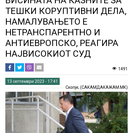
ВИСИНАТА НА КАЗНИТЕ ЗА
ТЕШКИ КОРУПТИВНИ ДЕЛА,
НАМАЛУВАЊЕТО Е
НЕТРАНСПАРЕНТНО И
АНТИЕВРОПСКО, РЕАГИРА
НАЈВИСОКИОТ СУД
1491
13 септември 2023 - 17:41
Скопје, (САКАМДАКАЖАМ.МК)