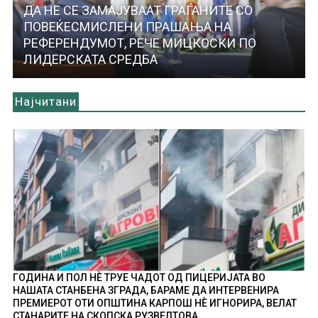
ДА НЕ СЕ ЗАМАЈУВААТ ГРАЃАНИТЕ СО
ПОВЕЌЕСМИСЛЕНИ ПРАШАЊА НА
РЕФЕРЕНДУМОТ, РЕЧЕ МИЦКОСКИ ПО
ЛИДЕРСКАТА СРЕДБА
Најчитани
ГОДИНА И ПОЛ НÈ ТРУЕ ЧАДОТ ОД ПИЦЕРИЈАТА ВО
НАШАТА СТАНБЕНА ЗГРАДА, БАРАМЕ ДА ИНТЕРВЕНИРА
ПРЕМИЕРОТ ОТИ ОПШТИНА КАРПОШ НÈ ИГНОРИРА, ВЕЛАТ
СТАНАРИТЕ НА СКОПСКА РУЗВЕЛТОВА