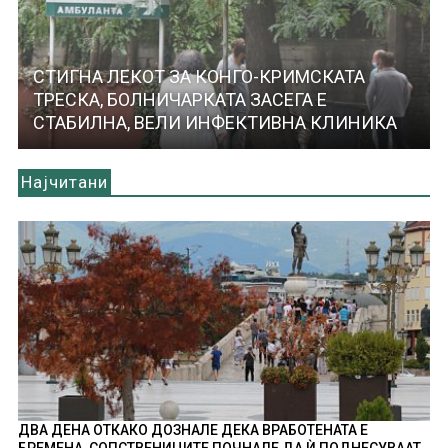
СТИГНА ЛЕКОТ ЗА КОНГО-КРИМСКАТА
ТРЕСКА, БОЛНИЧАРКАТА ЗАСЕГА Е
СТАБИЛНА, ВЕЛИ ИНФЕКТИВНА КЛИНИКА
Најчитани
ДВА ДЕНА ОТКАКО ДОЗНАЛЕ ДЕКА ВРАБОТЕНАТА Е
БРЕМЕНА, СОПСТВЕНИЦИТЕ ПОЧНАЛЕ ДА Ѝ ПОДНЕСУВААТ