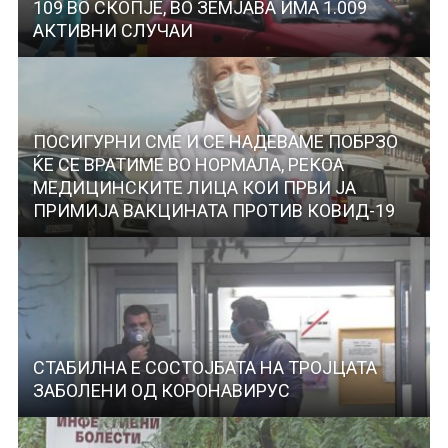
109 ВО СКОПЈЕ, ВО ЗЕМЈАВА ИМА 1.009
АКТИВНИ СЛУЧАИ
ПОСИГУРНИ СМЕ И СЕ НАДЕВАМЕ ПОБРЗО
ЌЕ СЕ ВРАТИМЕ ВО НОРМАЛА, РЕКОА
МЕДИЦИНСКИТЕ ЛИЦА КОИ ПРВИ ЈА
ПРИМИЈА ВАКЦИНАТА ПРОТИВ КОВИД-19
СТАБИЛНА Е СОСТОЈБАТА НА ТРОЈЦАТА
ЗАБОЛЕНИ ОД КОРОНАВИРУС