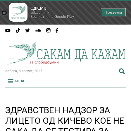
СДК.МК
Преземи
sdk.com.mk
Бесплатно на Google Play
сабота, 8 август, 2026
МЕНИ
ЗДРАВСТВЕН НАДЗОР ЗА
ЛИЦЕTO ОД КИЧЕВО КОЕ НЕ