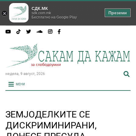
СДК.МК
Преземи
sdk.com.mk
Бесплатно на Google Play
недела, 9 август, 2026
МЕНИ
ЗЕМЈОДЕЛКИТЕ СЕ
ДИСКРИМИНИРАНИ,