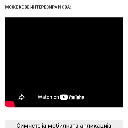
МОЖЕ ЌЕ ВЕ ИНТЕРЕСИРА И ОВА:
Симнете ја мобилната апликација