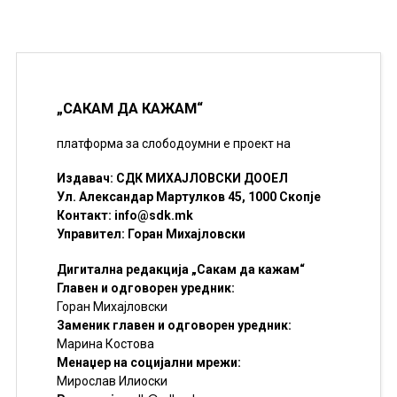
„САКАМ ДА КАЖАМ“
платформа за слободоумни е проект на
Издавач: СДК МИХАЈЛОВСКИ ДООЕЛ
Ул. Александар Мартулков 45, 1000 Скопје
Контакт:
info@sdk.mk
Управител: Горан Михајловски
Дигитална редакција „Сакам да кажам“
Главен и одговорен уредник:
Горан Михајловски
Заменик главен и одговорен уредник:
Марина Костова
Менаџер на социјални мрежи:
Мирослав Илиоски