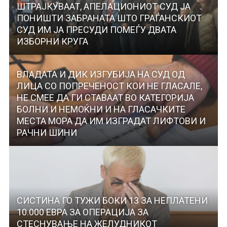
ШТРАЈКУВААТ, АПЕЛАЦИОНИОТ СУД ЈА
ПОНИШТИ ЗАБРАНАТА ШТО ГРАЃАНСКИОТ
СУД ИМ ЈА ПРЕСУДИ ПОМЕЃУ ДВАТА
ИЗБОРНИ КРУГА
ВЛАДАТА И ДИК ИЗГУБИЈА НА СУД ОД
ЛИЦА СО ПОПРЕЧЕНОСТ КОИ НЕ ГЛАСАЛЕ,
НЕ СМЕЕ ДА ГИ СТАВААТ ВО КАТЕГОРИЈА
БОЛНИ И НЕМОЌНИ И НА ГЛАСАЧКИТЕ
МЕСТА МОРА ДА ИМ ИЗГРАДАТ ЛИФТОВИ И
РАЧНИ ШИНИ
СИСТИНА ГО ТУЖИ БОКИ 13 ЗА НЕПЛАТЕНИ
10.000 ЕВРА ЗА ОПЕРАЦИЈА ЗА
СТЕСНУВАЊЕ НА ЖЕЛУДНИКОТ