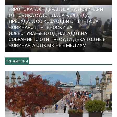
ЕВРОПСКАТА ФЕДЕРАЦИЈА НА НОВИНАРИ
ГО ПОВИКА СУДОТ ДА ЈА РАЗГЛЕДА
ПРЕСУДАТА СО КОЈА ОДБИ ОТШТЕТА ЗА
НОВИНАРОТ ТРПЕНОСКИ ЗА
ИЗВЕСТУВАЊЕТО ОД НАПАДОТ НА
СОБРАНИЕТО ОТИ ПРЕСУДИ ДЕКА ТОЈ НЕ Е
НОВИНАР, А СДК.МК НЕ Е МЕДИУМ
Најчитани