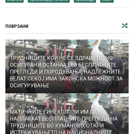
ПОВРЗАНИ
ТРУДНИЦИТЕ КОИ НЕ СЕ ЗДРАВСТВЕНО
ОСИГУРАНИ ОСТАНАА БЕЗ БЕСПЛАТНИТЕ
ПРЕГЛЕДИ И ПОРОДУВАЊА, НАДЛЕЖНИТЕ
ВЕЛАТ СЕКОЈ ИМА ЗАКОНСКА МОЖНОСТ ЗА
ОСИГУРУВАЊЕ
МАТИЧНИТЕ ГИНЕКОЛОЗИ ИМ ГИ
НАПЛАЌААТ БЕСПЛАТНИТЕ ПРЕГЛЕДИ НА
ТРУДНИЦИТЕ ВО КУМАНОВО, ОТКРИ
ИСТРАЖУВАЊЕТО НА НАЦИОНАЛНИОТ