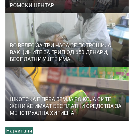
РОМСКИ ЦЕНТАР
ВО ВЕЛЕС ЗА ТРИ ЧАСА СЕ ПОТРОШИЈА
ВАКЦИНИТЕ ЗА ГРИП ОД 650 ДЕНАРИ,
БЕСПЛАТНИ УШТЕ ИМА
ШКОТСКА Е ПРВА ЗЕМЈА ВО КОЈА СИТЕ
ЖЕНИ ЌЕ ИМААТ БЕСПЛАТНИ СРЕДСТВА ЗА
МЕНСТРУАЛНА ХИГИЕНА
Најчитани