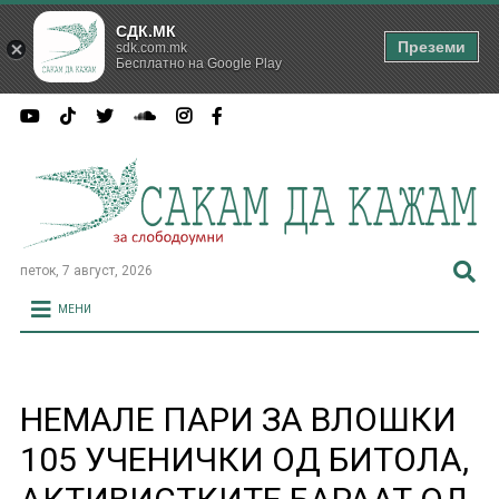
СДК.МК
Преземи
sdk.com.mk
Бесплатно на Google Play
петок, 7 август, 2026
МЕНИ
НЕМАЛЕ ПАРИ ЗА ВЛОШКИ
105 УЧЕНИЧКИ ОД БИТОЛА,