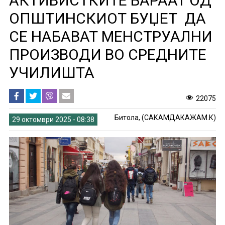
АКТИВИСТКИТЕ БАРААТ ОД
ОПШТИНСКИОТ БУЏЕТ ДА
СЕ НАБАВАТ МЕНСТРУАЛНИ
ПРОИЗВОДИ ВО СРЕДНИТЕ
УЧИЛИШТА
22075
Битола, (САКАМДАКАЖАМ.К)
29 октомври 2025 - 08:38