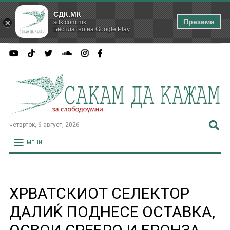
СДК.МК
Преземи
sdk.com.mk
Бесплатно на Google Play
четврток, 6 август, 2026
МЕНИ
ХРВАТСКИОТ СЕЛЕКТОР
ДАЛИЌ ПОДНЕСЕ ОСТАВКА,