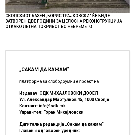
СКОПСКИОТ БАЗЕН „БОРИС ТРАЈКОВСКИ“ ЌЕ БИДЕ
ЗАТВОРЕН ДВЕ ГОДИНИ ЗА ЦЕЛОСНА РЕКОНСТРУКЦИЈА
ОТКАКО ЛЕТНА ПОКРИВОТ ВО НЕВРЕМЕТО
„САКАМ ДА КАЖАМ“
платформа за слободоумни е проект на
Издавач: СДК МИХАЈЛОВСКИ ДООЕЛ
Ул. Александар Мартулков 45, 1000 Скопје
Контакт:
info@sdk.mk
Управител: Горан Михајловски
Дигитална редакција „Сакам да кажам“
Главен и одговорен уредник: