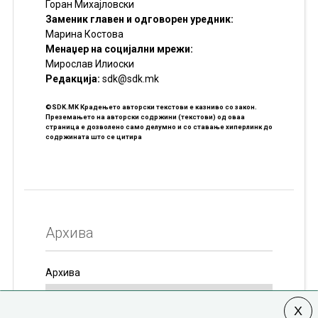
Горан Михајловски
Заменик главен и одговорен уредник:
Марина Костова
Менаџер на социјални мрежи:
Мирослав Илиоски
Редакцијa:
sdk@sdk.mk
©SDK.MK Крадењето авторски текстови е казниво со закон.
Преземањето на авторски содржини (текстови) од оваа
страница е дозволено само делумно и со ставање хиперлинк до
содржината што се цитира
Архива
Архива