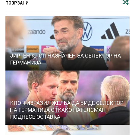
ПОВРЗАНИ
ЈИРГЕН КЛОП НАЗНАЧЕН ЗА СЕЛЕКТОР НА
ГЕРМАНИЈА
КЛОП ИЗРАЗИЛ ЖЕЛБА ДА БИДЕ СЕЛЕКТОР
НА ГЕРМАНИЈА ОТКАКО НАГЕЛСМАН
ПОДНЕСЕ ОСТАВКА