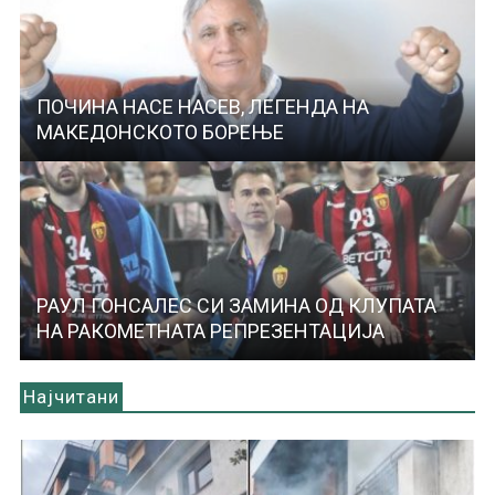
ПОЧИНА НАСЕ НАСЕВ, ЛЕГЕНДА НА
МАКЕДОНСКОТО БОРЕЊЕ
РАУЛ ГОНСАЛЕС СИ ЗАМИНА ОД КЛУПАТА
НА РАКОМЕТНАТА РЕПРЕЗЕНТАЦИЈА
Најчитани