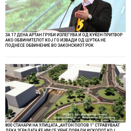
ЗА 17 ДЕНА АРТАН ГРУБИ ИЗЛЕГУВА И ОД КУЌЕН ПРИТВОР
АКО ОБВИНИТЕЛОТ КОЈ ГО ИЗВАДИ ОД ШУТКА НЕ
ПОДНЕСЕ ОБВИНЕНИЕ ВО ЗАКОНСКИОТ РОК
800 СТАНАРИ НА УЛИЦАТА „АНТОН ПОПОВ 1“ СТРАВУВААТ
ДЕКА ЗГРАДАТА ЌЕ ИМ СЕ УРНЕ ПОРАДИ ИСКОПОТ КОЈ