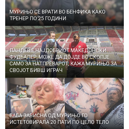
МУРИЊО СЕ ВРАТИ ВО БЕНФИКА КАКО
ТРЕНЕР ПО 25 ГОДИНИ
ПАНДЕВ Е НАЈДОБРИОТ МАКЕДОНСКИ
ФУДБАЛЕР, МОЖЕ ДА ДОЈДЕ ВО СКОПЈЕ
САМО ЗА НАТПРЕВАРОТ, КАЖА МУРИЊО ЗА
СВОЈОТ БИВШ ИГРАЧ
БАБА ЗАВИСНА ОД МУРИЊО ГО
ИСТЕТОВИРАЛА 20 ПАТИ ПО ЦЕЛО ТЕЛО