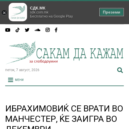
СДК.МК
Преземи
sdk.com.mk
Бесплатно на Google Play
петок, 7 август, 2026
МЕНИ
ИБРАХИМОВИЌ СЕ ВРАТИ ВО
МАНЧЕСТЕР, ЌЕ ЗАИГРА ВО