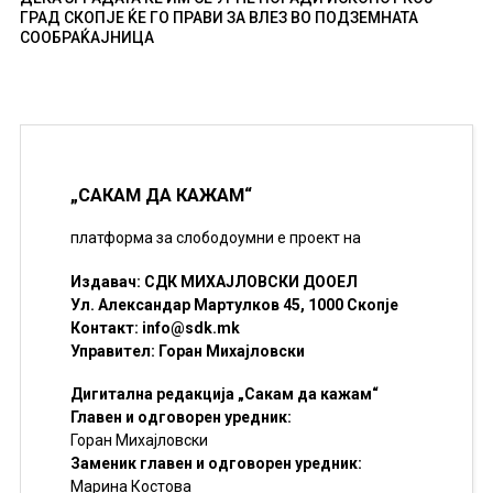
ГРАД СКОПЈЕ ЌЕ ГО ПРАВИ ЗА ВЛЕЗ ВО ПОДЗЕМНАТА
СООБРАЌАЈНИЦА
„САКАМ ДА КАЖАМ“
платформа за слободоумни е проект на
Издавач: СДК МИХАЈЛОВСКИ ДООЕЛ
Ул. Александар Мартулков 45, 1000 Скопје
Контакт:
info@sdk.mk
Управител: Горан Михајловски
Дигитална редакција „Сакам да кажам“
Главен и одговорен уредник:
Горан Михајловски
Заменик главен и одговорен уредник:
Марина Костова