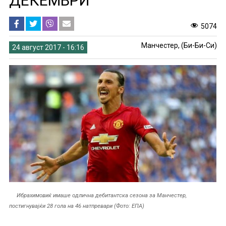
ДЕКЕМВРИ
5074
Манчестер, (Би-Би-Си)
24 август 2017 - 16:16
Ибрахимовиќ имаше одлична дебитантска сезона за Манчестер,
постигнувајќи 28 гола на 46 натпревари (Фото: ЕПА)