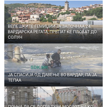
ВЕЛЕШКИТЕ ГЕМИЏИИ ЈА ЗАПОЧНАА 24.
ВАРДАРСКА РЕГАТА, ПРВПАТ ЌЕ ПЛОВАТ ДО
СОЛУН
ЈА СПАСИЈА ОД ДАВЕЊЕ ВО ВАРДАР, ПА ЈА
ТЕПАА
ПОЧНА ДА СЕ ДОГРАДУВА МОСТОТ НА КОЈ