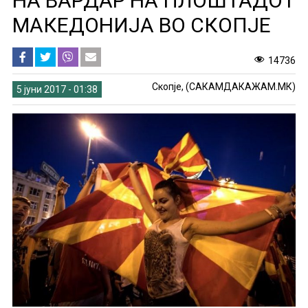
НА ВАРДАР НА ПЛОШТАДОТ
МАКЕДОНИЈА ВО СКОПЈЕ
14736
Скопје, (САКАМДАКАЖАМ.МК)
5 јуни 2017 - 01:38