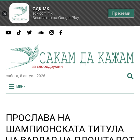
СДК.МК
Преземи
sdk.com.mk
Бесплатно на Google Play
сабота, 8 август, 2026
МЕНИ
ПРОСЛАВА НА
ШАМПИОНСКАТА ТИТУЛА