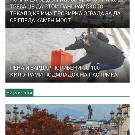
ТРЕБАШЕ ДА СТОИ ПАНОРАМСКОТО
ТРКАЛО, ЌЕ ИМА ПРОЅИРНА ОГРАДА ЗА ДА
СЕ ГЛЕДА КАМЕН МОСТ
ПЕНА И ВАРДАР ПОРИБЕНИ СО 100
КИЛОГРАМИ ПОДМЛАДОК НА ПАСТРМКА
Најчитани