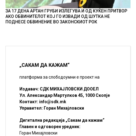
ЗА 17 ДЕНА АРТАН ГРУБИ ИЗЛЕГУВА И ОД КУЌЕН ПРИТВОР
АКО ОБВИНИТЕЛОТ КОЈ ГО ИЗВАДИ ОД ШУТКА НЕ
ПОДНЕСЕ ОБВИНЕНИЕ ВО ЗАКОНСКИОТ РОК
„САКАМ ДА КАЖАМ“
платформа за слободоумни е проект на
Издавач: СДК МИХАЈЛОВСКИ ДООЕЛ
Ул. Александар Мартулков 45, 1000 Скопје
Контакт:
info@sdk.mk
Управител: Горан Михајловски
Дигитална редакција „Сакам да кажам“
Главен и одговорен уредник:
Горан Михајловски