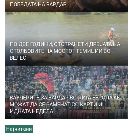
ПОБЕДАТА НА ВАРДАР
ПО ДВЕ ГОДИНИ, ОТСТРАНЕТИ ДРВЈАТА НА
СТОЛБОВИТЕ НА МОСТОТ ГЕМИЏИИ ВО
ВЕЛЕС
ВАУЧЕРИТЕ ЗА ВАРДАР ВО ЛИГА ЕВРОПА ЌЕ
МОЖАТ ДА СЕ ЗАМЕНАТ СО КАРТИ И
ИДНАТА НЕДЕЛА
Најчитани