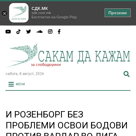
СДК.МК
Преземи
sdk.com.mk
Бесплатно на Google Play
сабота, 8 август, 2026
МЕНИ
И РОЗЕНБОРГ БЕЗ
ПРОБЛЕМИ ОСВОИ БОДОВИ