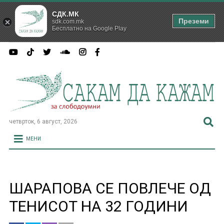
СДК.МК
Преземи
sdk.com.mk
Бесплатно на Google Play
четврток, 6 август, 2026
МЕНИ
ШАРАПОВА СЕ ПОВЛЕЧЕ ОД
ТЕНИСОТ НА 32 ГОДИНИ