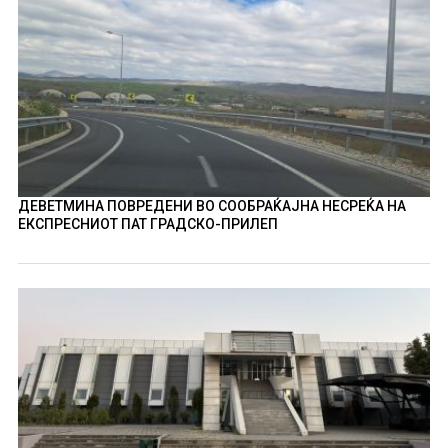
ДЕВЕТМИНА ПОВРЕДЕНИ ВО СООБРАЌАЈНА НЕСРЕЌА НА
ЕКСПРЕСНИОТ ПАТ ГРАДСКО-ПРИЛЕП