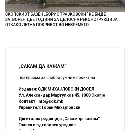
СКОПСКИОТ БАЗЕН „БОРИС ТРАЈКОВСКИ“ ЌЕ БИДЕ
ЗАТВОРЕН ДВЕ ГОДИНИ ЗА ЦЕЛОСНА РЕКОНСТРУКЦИЈА
ОТКАКО ЛЕТНА ПОКРИВОТ ВО НЕВРЕМЕТО
„САКАМ ДА КАЖАМ“
платформа за слободоумни е проект на
Издавач: СДК МИХАЈЛОВСКИ ДООЕЛ
Ул. Александар Мартулков 45, 1000 Скопје
Контакт:
info@sdk.mk
Управител: Горан Михајловски
Дигитална редакција „Сакам да кажам“
Главен и одговорен уредник: