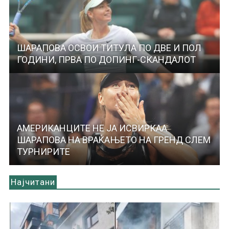
ШАРАПОВА ОСВОИ ТИТУЛА ПО ДВЕ И ПОЛ
ГОДИНИ, ПРВА ПО ДОПИНГ-СКАНДАЛОТ
АМЕРИКАНЦИТЕ НЕ ЈА ИСВИРКАА
ШАРАПОВА НА ВРАЌАЊЕТО НА ГРЕНД СЛЕМ
ТУРНИРИТЕ
Најчитани