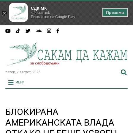
СДК.МК
Преземи
sdk.com.mk
Бесплатно на Google Play
петок, 7 август, 2026
МЕНИ
БЛОКИРАНА
АМЕРИКАНСКАТА ВЛАДА