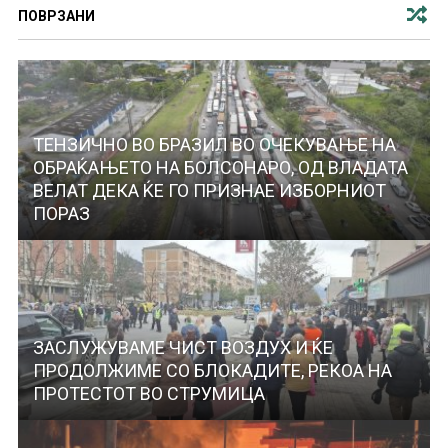
ПОВРЗАНИ
ТЕНЗИЧНО ВО БРАЗИЛ ВО ОЧЕКУВАЊЕ НА
ОБРАЌАЊЕТО НА БОЛСОНАРО, ОД ВЛАДАТА
ВЕЛАТ ДЕКА ЌЕ ГО ПРИЗНАЕ ИЗБОРНИОТ
ПОРАЗ
ЗАСЛУЖУВАМЕ ЧИСТ ВОЗДУХ И ЌЕ
ПРОДОЛЖИМЕ СО БЛОКАДИТЕ, РЕКОА НА
ПРОТЕСТОТ ВО СТРУМИЦА