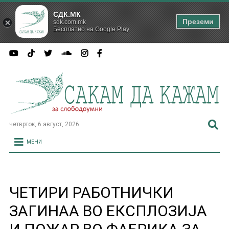
СДК.МК
Преземи
sdk.com.mk
Бесплатно на Google Play
четврток, 6 август, 2026
МЕНИ
ЧЕТИРИ РАБОТНИЧКИ
ЗАГИНАА ВО ЕКСПЛОЗИЈА