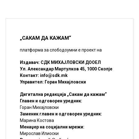
„САКАМ ДА КАЖАМ“
платформа за слободоумни е проект на
Издавач: СДК МИХАЈЛОВСКИ ДООЕЛ
Ул. Александар Мартулков 45, 1000 Скопје
Контакт:
info@sdk.mk
Управител: Горан Михајловски
Дигитална редакција „Сакам да кажам“
Главен и одговорен уредник:
Горан Михајловски
Заменик главен и одговорен уредник:
Марина Костова
Менаџер на социјални мрежи:
Мирослав Илиоски