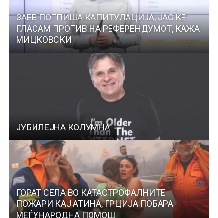
ЗАЕВ ПОТПИША КАПИТУЛАЦИЈА, ЈАС ЌЕ
ГЛАСАМ ПРОТИВ НА РЕФЕРЕНДУМОТ, КАЖА
МИЦКОВСКИ
ЈУБИЛЕЈНА КОЛУМНА
ГОРАТ СЕЛА ВО КАТАСТРОФАЛНИТЕ
ПОЖАРИ КАЈ АТИНА, ГРЦИЈА ПОБАРА
МЕЃУНАРОДНА ПОМОШ