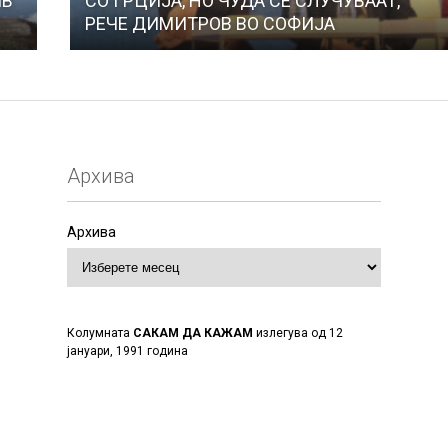
ИВ
СО ГРЦИЈА, НО ЧУДА СЕ СЛУЧУВААТ,
РЕЧЕ ДИМИТРОВ ВО СОФИЈА
Архива
Архива
Колумната
САКАМ ДА КАЖАМ
излегува од 12
јануари, 1991 година