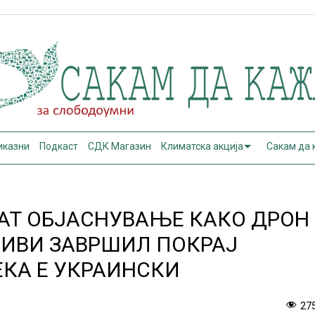
иказни
Подкаст
СДК Магазин
Климатска акција
Сакам да
АТ ОБЈАСНУВАЊЕ КАКО ДРОН
ЗИВИ ЗАВРШИЛ ПОКРАЈ
ЕКА Е УКРАИНСКИ
27