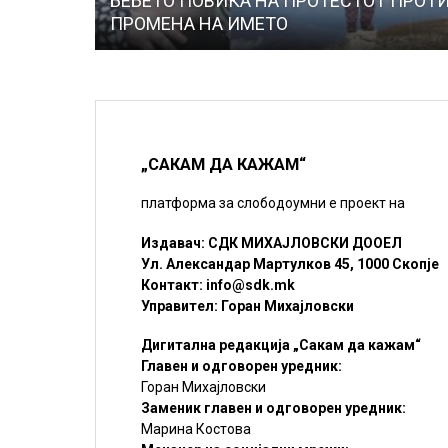
БЕБЕТО ПОВИКА НА ПРОТЕСТОТ ПРОТ
ПРОМЕНА НА ИМЕТО
„САКАМ ДА КАЖАМ“
платформа за слободоумни е проект на
Издавач: СДК МИХАЈЛОВСКИ ДООЕЛ
Ул. Александар Мартулков 45, 1000 Скопје
Контакт:
info@sdk.mk
Управител: Горан Михајловски
Дигитална редакција „Сакам да кажам“
Главен и одговорен уредник:
Горан Михајловски
Заменик главен и одговорен уредник:
Марина Костова