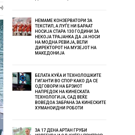
н)
НЕМАМЕ КОНЗЕРВАТОРИ ЗА
ТЕКСТИЛ, А ЛУЃЕ НИ БАРААТ
НОСИЈА СТАРА 130 ГОДИНИ ЗА
НЕКОЈА ТРАЈАНКА ДА ЈА НОСИ
НА МОДНА РЕВИЈА, ВЕЛИ
ДИРЕКТОРОТ НА МУЗЕЈОТ НА
МАКЕДОНИЈА
БЕЛАТА КУЌА И ТЕХНОЛОШКИТЕ
ГИГАНТИ ВО СПОР КАКО ДА СЕ
ОДГОВОРИ НА БРЗИОТ
НАПРЕДОК НА КИНЕСКАТА
ТЕХНОЛОГИЈА, САД ВЕЌЕ
ВОВЕДОА ЗАБРАНА ЗА КИНЕСКИТЕ
ХУМАНОИДНИ РОБОТИ
ЗА 17 ДЕНА АРТАН ГРУБИ