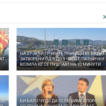
НА 27 ЈУЛИ ГРЧКИТЕ ГРАНИЦИ ЌЕ БИДАТ
АТ
ЗАТВОРЕНИ ОД 5 ДО 9 ЧАСОТ, ПАТНИЧКИ
ВОЗИЛА ЌЕ СЕ ПУШТААТ НА 10 МИНУТИ
СО
БИ БИЛО ЧУДО ДА ГО РЕШИМЕ СПОРОТ