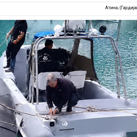
Атина, (Гардија