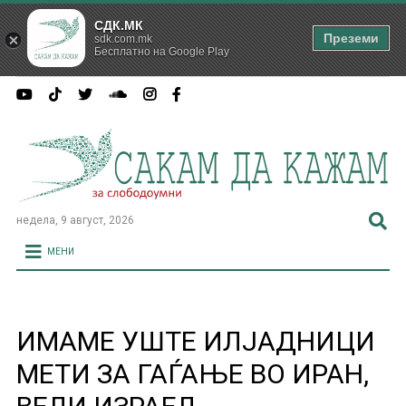
СДК.МК
Преземи
sdk.com.mk
Бесплатно на Google Play
недела, 9 август, 2026
МЕНИ
ИМАМЕ УШТЕ ИЛЈАДНИЦИ
МЕТИ ЗА ГАЃАЊЕ ВО ИРАН,