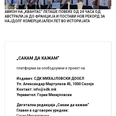
АВИОН НА „КВАНТАС“ ЛЕТАШЕ ПОВЕЌЕ ОД 24 ЧАСА ОД
АВСТРАЛИЈА ДО ФРАНЦИЈА И ПОСТАВИ НОВ РЕКОРД ЗА
НАЈДОЛГ КОМЕРЦИЈАЛЕН ЛЕТ ВО ИСТОРИЈАТА
„САКАМ ДА КАЖАМ“
платформа за слободоумни е проект на
Издавач: СДК МИХАЈЛОВСКИ ДООЕЛ
Ул. Александар Мартулков 45, 1000 Скопје
Контакт:
info@sdk.mk
Управител: Горан Михајловски
Дигитална редакција „Сакам да кажам“
Главен и одговорен уредник:
Горан Михајловски