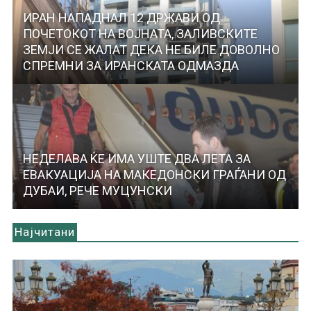
ИРАН НАПАДНАЛ 12 ДРЖАВИ ОД
ПОЧЕТОКОТ НА ВОЈНАТА, ЗАЛИВСКИТЕ
ЗЕМЈИ СЕ ЖАЛАТ ДЕКА НЕ БИЛЕ ДОВОЛНО
СПРЕМНИ ЗА ИРАНСКАТА ОДМАЗДА
НЕДЕЛАВА ЌЕ ИМА УШТЕ ДВА ЛЕТА ЗА
ЕВАКУАЦИЈА НА МАКЕДОНСКИ ГРАЃАНИ ОД
ДУБАИ, РЕЧЕ МУЦУНСКИ
Најчитани