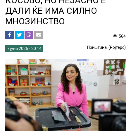
КОСОВО, НО НЕЈАСНО Е
ДАЛИ ЌЕ ИМА СИЛНО
МНОЗИНСТВО
564
Приштина, (Ројтерс)
7 јуни 2026 - 20:14