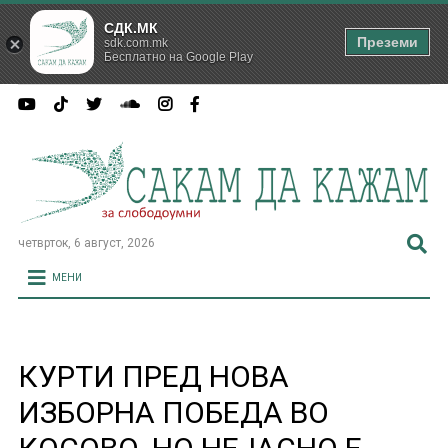
СДК.МК
Преземи
sdk.com.mk
Бесплатно на Google Play
четврток, 6 август, 2026
МЕНИ
КУРТИ ПРЕД НОВА
ИЗБОРНА ПОБЕДА ВО