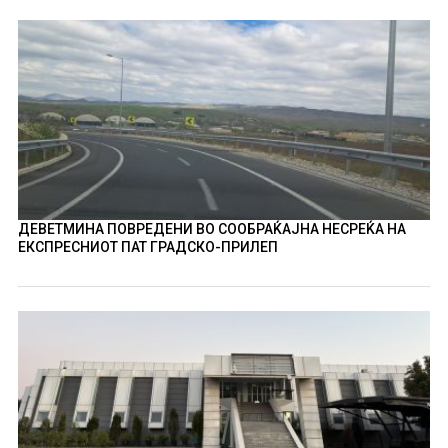
ДЕВЕТМИНА ПОВРЕДЕНИ ВО СООБРАЌАЈНА НЕСРЕЌА НА
ЕКСПРЕСНИОТ ПАТ ГРАДСКО-ПРИЛЕП