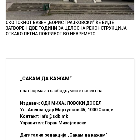
СКОПСКИОТ БАЗЕН „БОРИС ТРАЈКОВСКИ“ ЌЕ БИДЕ
ЗАТВОРЕН ДВЕ ГОДИНИ ЗА ЦЕЛОСНА РЕКОНСТРУКЦИЈА
ОТКАКО ЛЕТНА ПОКРИВОТ ВО НЕВРЕМЕТО
„САКАМ ДА КАЖАМ“
платформа за слободоумни е проект на
Издавач: СДК МИХАЈЛОВСКИ ДООЕЛ
Ул. Александар Мартулков 45, 1000 Скопје
Контакт:
info@sdk.mk
Управител: Горан Михајловски
Дигитална редакција „Сакам да кажам“