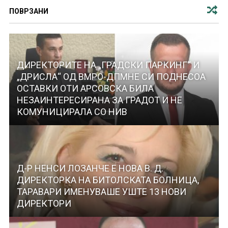
ПОВРЗАНИ
ДИРЕКТОРИТЕ НА „ГРАДСКИ ПАРКИНГ“ И
„ДРИСЛА“ ОД ВМРО-ДПМНЕ СИ ПОДНЕСОА
ОСТАВКИ ОТИ АРСОВСКА БИЛА
НЕЗАИНТЕРЕСИРАНА ЗА ГРАДОТ И НЕ
КОМУНИЦИРАЛА СО НИВ
Д-Р НЕНСИ ЛОЗАНЧЕ Е НОВА В. Д.
ДИРЕКТОРКА НА БИТОЛСКАТА БОЛНИЦА,
ТАРАВАРИ ИМЕНУВАШЕ УШТЕ 13 НОВИ
ДИРЕКТОРИ