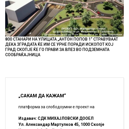
800 СТАНАРИ НА УЛИЦАТА „АНТОН ПОПОВ 1“ СТРАВУВААТ
ДЕКА ЗГРАДАТА ЌЕ ИМ СЕ УРНЕ ПОРАДИ ИСКОПОТ КОЈ
ГРАД СКОПЈЕ ЌЕ ГО ПРАВИ ЗА ВЛЕЗ ВО ПОДЗЕМНАТА
СООБРАЌАЈНИЦА
„САКАМ ДА КАЖАМ“
платформа за слободоумни е проект на
Издавач: СДК МИХАЈЛОВСКИ ДООЕЛ
Ул. Александар Мартулков 45, 1000 Скопје