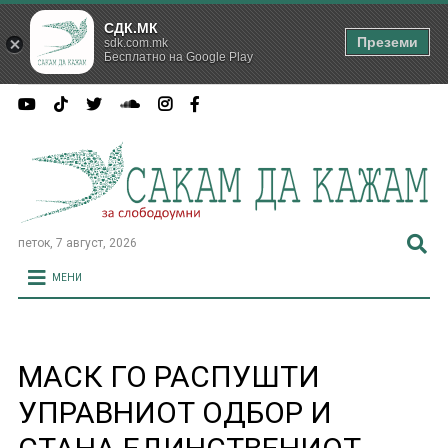
СДК.МК
Преземи
sdk.com.mk
Бесплатно на Google Play
петок, 7 август, 2026
МЕНИ
МАСК ГО РАСПУШТИ
УПРАВНИОТ ОДБОР И