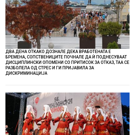
ДВА ДЕНА ОТКАКО ДОЗНАЛЕ ДЕКА ВРАБОТЕНАТА Е
БРЕМЕНА, СОПСТВЕНИЦИТЕ ПОЧНАЛЕ ДА Ѝ ПОДНЕСУВААТ
ДИСЦИПЛИНСКИ ОПОМЕНИ СО ПРИТИСОК ЗА ОТКАЗ, ТАА СЕ
РАЗБОЛЕЛА ОД СТРЕС И ГИ ПРИЈАВИЛА ЗА
ДИСКРИМИНАЦИЈА