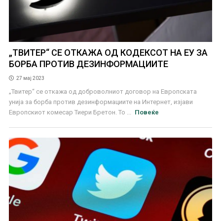
„ТВИТЕР“ СЕ ОТКАЖА ОД КОДЕКСОТ НА ЕУ ЗА
БОРБА ПРОТИВ ДЕЗИНФОРМАЦИИТЕ
27 мај 2023
„Твитер“ се откажа од доброволниот договор на Европската
унија за борба против дезинформациите на Интернет, изјави
Европскиот комесар Тиери Бретон. То ...
Повеќе