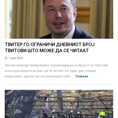
ТВИТЕР ГО ОГРАНИЧИ ДНЕВНИОТ БРОЈ
ТВИТОВИ ШТО МОЖЕ ДА СЕ ЧИТААТ
1 јули 2023
Твитер воведе привремено ограничување на бројот на твитови
кои корисниците можат да ги читаат во еден ден, изјави
извршниот директор на компанијата Ил ...
Повеќе