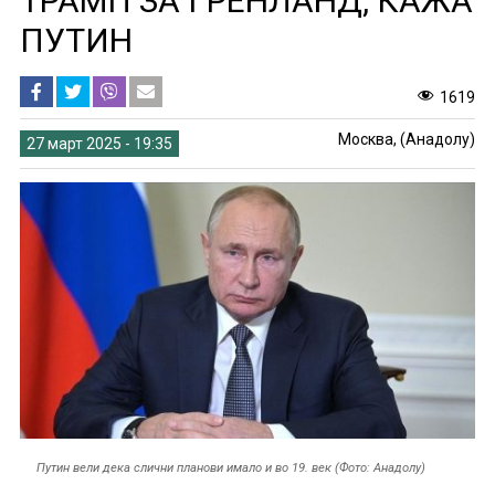
ТРАМП ЗА ГРЕНЛАНД, КАЖА
ПУТИН
1619
Москва, (Анадолу)
27 март 2025 - 19:35
Путин вели дека слични планови имало и во 19. век (Фото: Анадолу)