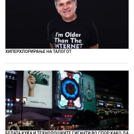
ХИПЕРХЛОРИРАЊЕ НА ТАЛОГОТ
БЕЛАТА КУЌА И ТЕХНОЛОШКИТЕ ГИГАНТИ ВО СПОР КАКО ДА