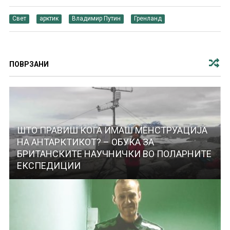
Свет
арктик
Владимир Путин
Гренланд
ПОВРЗАНИ
ШТО ПРАВИШ КОГА ИМАШ МЕНСТРУАЦИЈА
НА АНТАРКТИКОТ? – ОБУКА ЗА
БРИТАНСКИТЕ НАУЧНИЧКИ ВО ПОЛАРНИТЕ
ЕКСПЕДИЦИИ