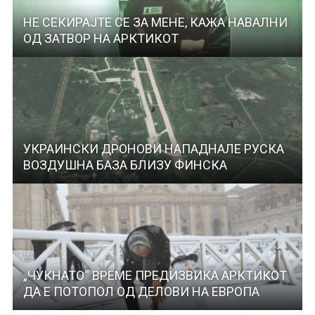
НЕ СЕКИРАЈТЕ СЕ ЗА МЕНЕ, КАЖА НАВАЛНИ
ОД ЗАТВОР НА АРКТИКОТ
УКРАИНСКИ ДРОНОВИ НАПАДНАЛЕ РУСКА
ВОЗДУШНА БАЗА БЛИЗУ ФИНСКА
„ЧУКНАТО“ ВРЕМЕ ПРЕДИЗВИКА АРКТИКОТ
ДА Е ПОТОПОЛ ОД ДЕЛОВИ НА ЕВРОПА