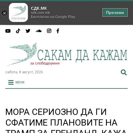
СДК.МК
Преземи
sdk.com.mk
Бесплатно на Google Play
сабота, 8 август, 2026
МЕНИ
МОРА СЕРИОЗНО ДА ГИ
СФАТИМЕ ПЛАНОВИТЕ НА