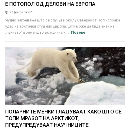
Е ПОТОПОЛ ОД ДЕЛОВИ НА ЕВРОПА
27 февруари 2018
Чудно загревање што се случува околу Северниот Пол испраќа
удар на арктички студ низ Европа, што може да биде знак на
„чукнато“ време, што во иднина ќ ...
Повеќе
ПОЛАРНИТЕ МЕЧКИ ГЛАДУВААТ КАКО ШТО СЕ
ТОПИ МРАЗОТ НА АРКТИКОТ,
ПРЕДУПРЕДУВААТ НАУЧНИЦИТЕ