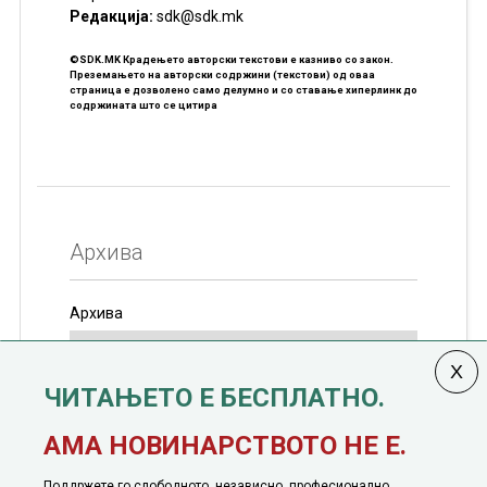
Редакцијa:
sdk@sdk.mk
©SDK.MK Крадењето авторски текстови е казниво со закон.
Преземањето на авторски содржини (текстови) од оваа
страница е дозволено само делумно и со ставање хиперлинк до
содржината што се цитира
Архива
Архива
ЧИТАЊЕТО Е БЕСПЛАТНО.
Колумната
САКАМ ДА КАЖАМ
излегува од 12
АМА НОВИНАРСТВОТО НЕ Е.
јануари, 1991 година
Поддржете го слободното, независно, професионално