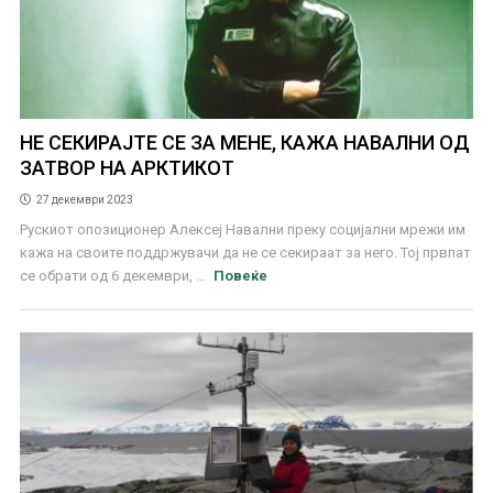
НЕ СЕКИРАЈТЕ СЕ ЗА МЕНЕ, КАЖА НАВАЛНИ ОД
ЗАТВОР НА АРКТИКОТ
27 декември 2023
Рускиот опозиционер Алексеј Навални преку социјални мрежи им
кажа на своите поддржувачи да не се секираат за него. Toj првпат
се обрати од 6 декември, ...
Повеќе