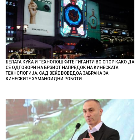
БЕЛАТА КУЌА И ТЕХНОЛОШКИТЕ ГИГАНТИ ВО СПОР КАКО ДА
СЕ ОДГОВОРИ НА БРЗИОТ НАПРЕДОК НА КИНЕСКАТА
ТЕХНОЛОГИЈА, САД ВЕЌЕ ВОВЕДОА ЗАБРАНА ЗА
КИНЕСКИТЕ ХУМАНОИДНИ РОБОТИ