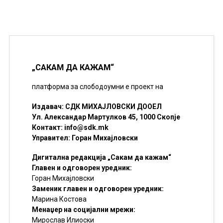
„САКАМ ДА КАЖАМ“
платформа за слободоумни е проект на
Издавач: СДК МИХАЈЛОВСКИ ДООЕЛ
Ул. Александар Мартулков 45, 1000 Скопје
Контакт:
info@sdk.mk
Управител: Горан Михајловски
Дигитална редакција „Сакам да кажам“
Главен и одговорен уредник:
Горан Михајловски
Заменик главен и одговорен уредник:
Марина Костова
Менаџер на социјални мрежи:
Мирослав Илиоски