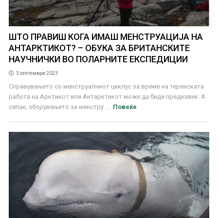
ШТО ПРАВИШ КОГА ИМАШ МЕНСТРУАЦИЈА НА
АНТАРКТИКОТ? – ОБУКА ЗА БРИТАНСКИТЕ
НАУЧНИЧКИ ВО ПОЛАРНИТЕ ЕКСПЕДИЦИИ
3 септември 2023
Справувањето со менструалниот циклус за време на теренската
работа на Арктикот или Антарктикот може да биде предизвик. А
сепак, зборувањето за менстру ...
Повеќе