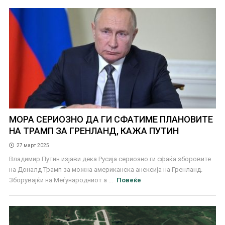
МОРА СЕРИОЗНО ДА ГИ СФАТИМЕ ПЛАНОВИТЕ
НА ТРАМП ЗА ГРЕНЛАНД, КАЖА ПУТИН
27 март 2025
Владимир Путин изјави дека Русија сериозно ги сфаќа зборовите
на Доналд Трамп за можна американска анексија на Гренланд.
Зборувајќи на Меѓународниот а ...
Повеќе