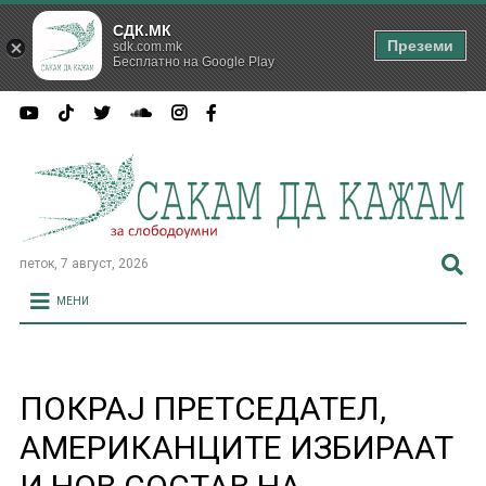
СДК.МК
Преземи
sdk.com.mk
Бесплатно на Google Play
петок, 7 август, 2026
МЕНИ
ПОКРАЈ ПРЕТСЕДАТЕЛ,
АМЕРИКАНЦИТЕ ИЗБИРААТ