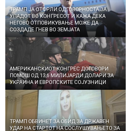
ТРАМП ЈА ОТФРЛИ ОДГОВОРНОСТА ЗА
УПАДОТ ВО КОНГРЕСОТ И КАЖА ДЕКА
НЕГОВО ОТПОВИКУВАЊЕ МОЖЕ ДА
СОЗДАДЕ ГНЕВ ВО ЗЕМЈАТА
АМЕРИКАНСКИОТ КОНГРЕС ДОГОВОРИ
ПОМОШ ОД 13,6 МИЛИЈАРДИ ДОЛАРИ ЗА
УКРАИНА И ЕВРОПСКИТЕ СОЈУЗНИЦИ
ТРАМП ОБВИНЕТ ЗА ОБИД ЗА ДРЖАВЕН
УДАР НА СТАРТОТ НА СОСЛУШУВАЊЕТО ЗА