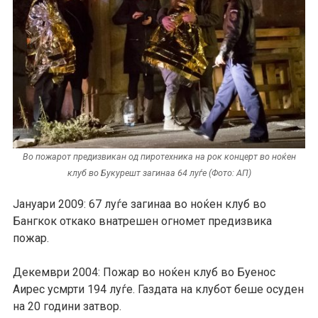
Во пожарот предизвикан од пиротехника на рок концерт во ноќен
клуб во Букурешт загинаа 64 луѓе (Фото: АП)
Јануари 2009: 67 луѓе загинаа во ноќен клуб во
Бангкок откако внатрешен огномет предизвика
пожар.
Декември 2004: Пожар во ноќен клуб во Буенос
Аирес усмрти 194 луѓе. Газдата на клубот беше осуден
на 20 години затвор.