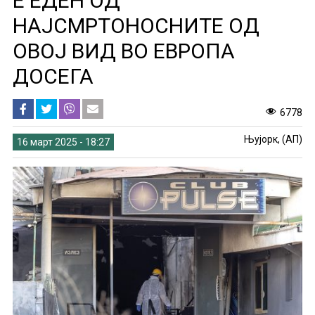
Е ЕДЕН ОД
НАЈСМРТОНОСНИТЕ ОД
ОВОЈ ВИД ВО ЕВРОПА
ДОСЕГА
6778
Њујорк, (АП)
16 март 2025 - 18:27