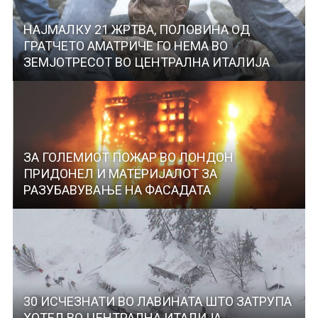
НАЈМАЛКУ 21 ЖРТВА, ПОЛОВИНА ОД
ГРАТЧЕТО АМАТРИЧЕ ГО НЕМА ВО
ЗЕМЈОТРЕСОТ ВО ЦЕНТРАЛНА ИТАЛИЈА
ЗА ГОЛЕМИОТ ПОЖАР ВО ЛОНДОН
ПРИДОНЕЛ И МАТЕРИЈАЛОТ ЗА
РАЗУБАВУВАЊЕ НА ФАСАДАТА
30 ИСЧЕЗНАТИ ВО ЛАВИНАТА ШТО ЗАТРУПА
ХОТЕЛ ВО ЦЕНТРАЛНА ИТАЛИЈА