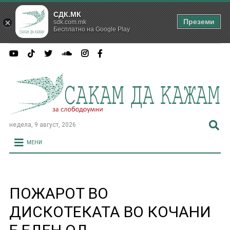
СДК.МК
Преземи
sdk.com.mk
Бесплатно на Google Play
недела, 9 август, 2026
МЕНИ
ПОЖАРОТ ВО
ДИСКОТЕКАТА ВО КОЧАНИ