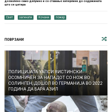
дозволено само делумно и со ставање хиперлинк до содржината
што се цитира
Свет
загинати
Кочани
пожар
ПОВРЗАНИ
ПОЛИЦИЈАТА УАПСИ ВИСТИНСКИ
ОСОМНИЧЕН ЗА НАПАДОТ СО НОЖ ВО
СОЛИНГЕН, ДОШОЛ ВО ГЕРМАНИЈА ВО 2022
ГОДИНА ДА БАРА АЗИЛ