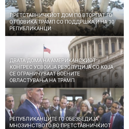
ПРЕТСТАВНИЧКИОТ ДОМ ПО ВТОРПАТ ГО
ОТПОВИКА ТРАМП СО ПОДДРШКА И НА 10
РЕПУБЛИКАНЦИ
ДВАТА ДОМА НА АМЕРИКАНСКИОТ
КОНГРЕС УСВОИЈА РЕЗОЛУЦИЈА СО КОЈА
СЕ ОГРАНИЧУВААТ ВОЕНИТЕ
ОВЛАСТУВАЊА НА ТРАМП
РЕПУБЛИКАНЦИТЕ ГО ОБЕЗБЕДИЈА
МНОЗИНСТВОТО ВО ПРЕТСТАВНИЧКИОТ