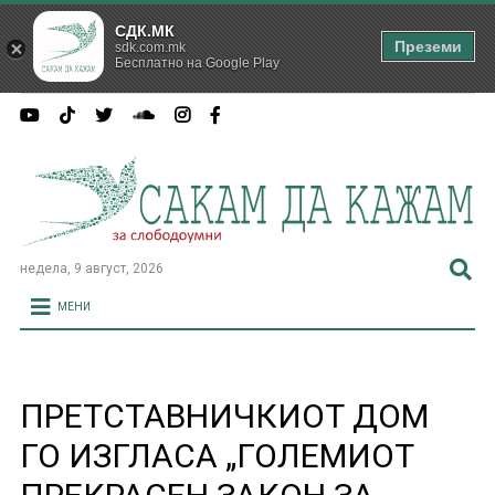
СДК.МК
Преземи
sdk.com.mk
Бесплатно на Google Play
недела, 9 август, 2026
МЕНИ
ПРЕТСТАВНИЧКИОТ ДОМ
ГО ИЗГЛАСА „ГОЛЕМИОТ