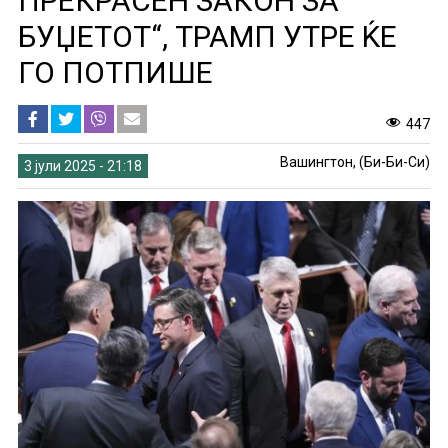
ПРЕКРАСЕН ЗАКОН ЗА
БУЏЕТОТ“, ТРАМП УТРЕ ЌЕ
ГО ПОТПИШЕ
447
Вашингтон, (Би-Би-Си)
3 јули 2025 - 21:18