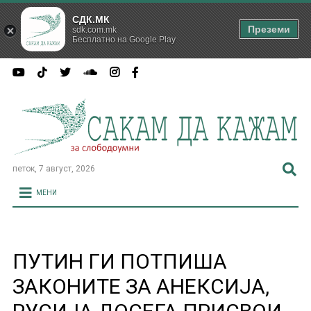
СДК.МК
Преземи
sdk.com.mk
Бесплатно на Google Play
петок, 7 август, 2026
МЕНИ
ПУТИН ГИ ПОТПИША
ЗАКОНИТЕ ЗА АНЕКСИЈА,