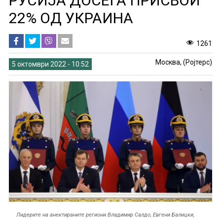
РУСИЈА ДОСЕГА ПРИСВОИ
22% ОД УКРАИНА
1261
Москва, (Ројтерс)
5 октомври 2022 - 10:52
Лидерите на анектираните региони Владимир Салдо, Евгени Балицки,