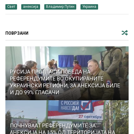
Свет
анексија
Владимир Путин
Украина
ПОВРЗАНИ
РУСИЈА ПРОГЛАСИ ПОБЕДА НА
РЕФЕРЕНДУМИТЕ ВО ОКУПИРАНИТЕ
УКРАИНСКИ РЕГИОНИ, ЗА АНЕКСИЈА БИЛЕ
И ДО 99% ГЛАСАЧИ
ПОЧНУВААТ РЕФЕРЕНДУМИТЕ ЗА
АНЕКСИЈА НА 15% ОД ТЕРИТОРИЈАТА НА