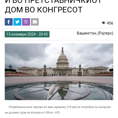
И ВО ПРЕТСТАВНИЧКИОТ
ДОМ ВО КОНГРЕСОТ
456
Вашингтон, (Ројтерс)
13 ноември 2024 - 20:45
Републиканската партија ќе има најмалку 218 места потребни за контрола
на долниот дом на Конгресот (Фото: АП)