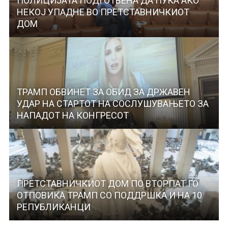
ПОЛИЦИЈАТА ПОДГОТВЕНА ДА ПУКА АКО
НЕКОЈ УПАДНЕ ВО ПРЕТСТАВНИЧКИОТ
ДОМ
ТРАМП ОБВИНЕТ ЗА ОБИД ЗА ДРЖАВЕН
УДАР НА СТАРТОТ НА СОСЛУШУВАЊЕТО ЗА
НАПАДОТ НА КОНГРЕСОТ
ПРЕТСТАВНИЧКИОТ ДОМ ПО ВТОРПАТ ГО
ОТПОВИКА ТРАМП СО ПОДДРШКА И НА 10
РЕПУБЛИКАНЦИ