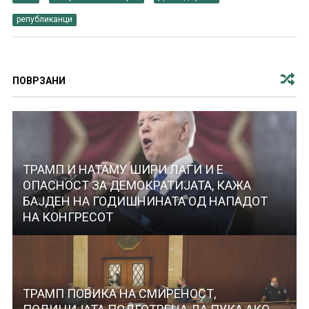
републиканци
ПОВРЗАНИ
ТРАМП И НАТАМУ ШИРИ ЛАГИ И Е
ОПАСНОСТ ЗА ДЕМОКРАТИЈАТА, КАЖА
БАЈДЕН НА ГОДИШНИНАТА ОД НАПАДОТ
НА КОНГРЕСОТ
ТРАМП ПОВИКА НА СМИРЕНОСТ,