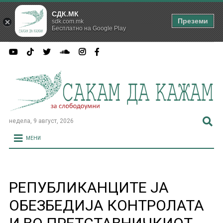
СДК.МК
Преземи
sdk.com.mk
Бесплатно на Google Play
недела, 9 август, 2026
МЕНИ
РЕПУБЛИКАНЦИТЕ ЈА
ОБЕЗБЕДИЈА КОНТРОЛАТА