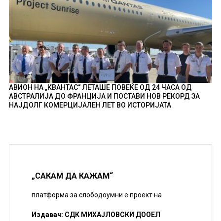
АВИОН НА „КВАНТАС“ ЛЕТАШЕ ПОВЕЌЕ ОД 24 ЧАСА ОД
АВСТРАЛИЈА ДО ФРАНЦИЈА И ПОСТАВИ НОВ РЕКОРД ЗА
НАЈДОЛГ КОМЕРЦИЈАЛЕН ЛЕТ ВО ИСТОРИЈАТА
„САКАМ ДА КАЖАМ“
платформа за слободоумни е проект на
Издавач: СДК МИХАЈЛОВСКИ ДООЕЛ