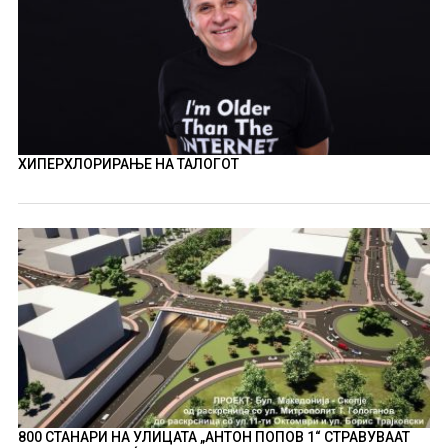
ХИПЕРХЛОРИРАЊЕ НА ТАЛОГОТ
800 СТАНАРИ НА УЛИЦАТА „АНТОН ПОПОВ 1“ СТРАВУВААТ