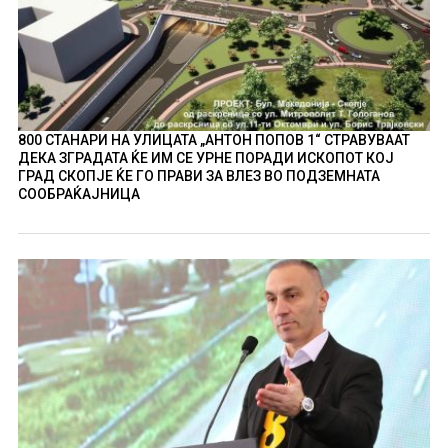
800 СТАНАРИ НА УЛИЦАТА „АНТОН ПОПОВ 1“ СТРАВУВААТ
ДЕКА ЗГРАДАТА ЌЕ ИМ СЕ УРНЕ ПОРАДИ ИСКОПОТ КОЈ
ГРАД СКОПЈЕ ЌЕ ГО ПРАВИ ЗА ВЛЕЗ ВО ПОДЗЕМНАТА
СООБРАЌАЈНИЦА