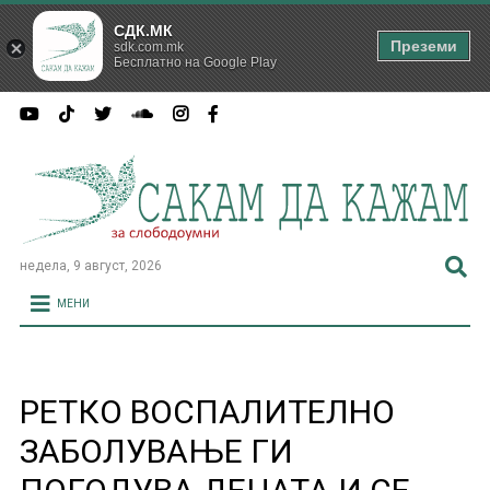
СДК.МК
Преземи
sdk.com.mk
Бесплатно на Google Play
недела, 9 август, 2026
МЕНИ
РЕТКО ВОСПАЛИТЕЛНО
ЗАБОЛУВАЊЕ ГИ