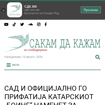
СДК.МК
Преземи
sdk.com.mk
Бесплатно на Google Play
понеделник, 10 август, 2026
МЕНИ
САД И ОФИЦИЈАЛНО ГО
ПРИФАТИЈА КАТАРСКИОТ