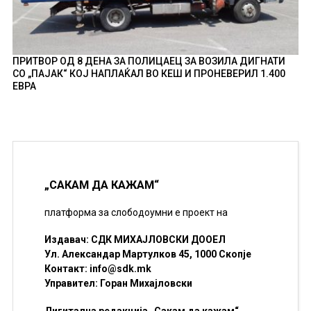
ПРИТВОР ОД 8 ДЕНА ЗА ПОЛИЦАЕЦ ЗА ВОЗИЛА ДИГНАТИ
СО „ПАЈАК“ КОЈ НАПЛАЌАЛ ВО КЕШ И ПРОНЕВЕРИЛ 1.400
ЕВРА
„САКАМ ДА КАЖАМ“
платформа за слободоумни е проект на
Издавач: СДК МИХАЈЛОВСКИ ДООЕЛ
Ул. Александар Мартулков 45, 1000 Скопје
Контакт:
info@sdk.mk
Управител: Горан Михајловски
Дигитална редакција „Сакам да кажам“