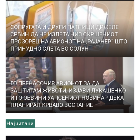
СОПРУГАТА И ДРУГИ ПАТНИЦИ ДРЖЕЛЕ
СРБИН ДА НЕ ИЗЛЕТА НИЗ СКРШЕНИОТ
ПРОЗОРЕЦ НА АВИОНОТ НА „РАЈАНЕР“ ШТО
ПРИНУДНО СЛЕТА ВО СОЛУН
ГО ПРЕНАСОЧИВ АВИОНОТ ЗА ДА
ЗАШТИТАМ ЖИВОТИ, ИЗЈАВИ ЛУКАШЕНКО
И ГО ОБВИНИ УАПСЕНИОТ НОВИНАР ДЕКА
ПЛАНИРАЛ КРВАВО ВОСТАНИЕ
Најчитани