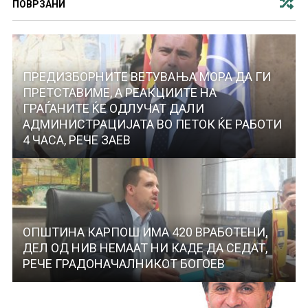
ПОВРЗАНИ
ПРЕДИЗБОРНИТЕ ВЕТУВАЊА МОРА ДА ГИ
ПРЕТСТАВИМЕ, А РЕАКЦИИТЕ НА
ГРАЃАНИТЕ ЌЕ ОДЛУЧАТ ДАЛИ
АДМИНИСТРАЦИЈАТА ВО ПЕТОК ЌЕ РАБОТИ
4 ЧАСА, РЕЧЕ ЗАЕВ
ОПШТИНА КАРПОШ ИМА 420 ВРАБОТЕНИ,
ДЕЛ ОД НИВ НЕМААТ НИ КАДЕ ДА СЕДАТ,
РЕЧЕ ГРАДОНАЧАЛНИКОТ БОГОЕВ