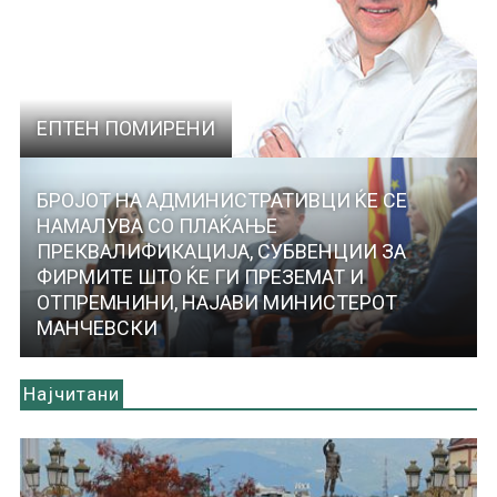
ЕПТЕН ПОМИРЕНИ
БРОЈОТ НА АДМИНИСТРАТИВЦИ ЌЕ СЕ
НАМАЛУВА СО ПЛАЌАЊЕ
ПРЕКВАЛИФИКАЦИЈА, СУБВЕНЦИИ ЗА
ФИРМИТЕ ШТО ЌЕ ГИ ПРЕЗЕМАТ И
ОТПРЕМНИНИ, НАЈАВИ МИНИСТЕРОТ
МАНЧЕВСКИ
Најчитани