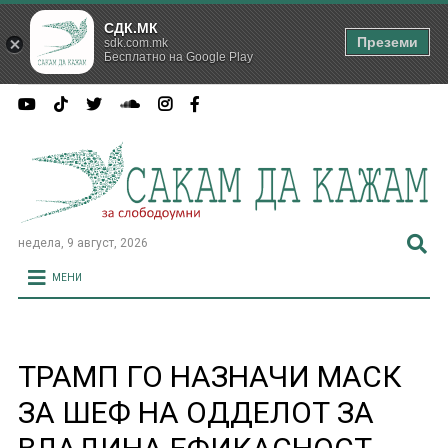
СДК.МК
Преземи
sdk.com.mk
Бесплатно на Google Play
недела, 9 август, 2026
МЕНИ
ТРАМП ГО НАЗНАЧИ МАСК
ЗА ШЕФ НА ОДДЕЛОТ ЗА