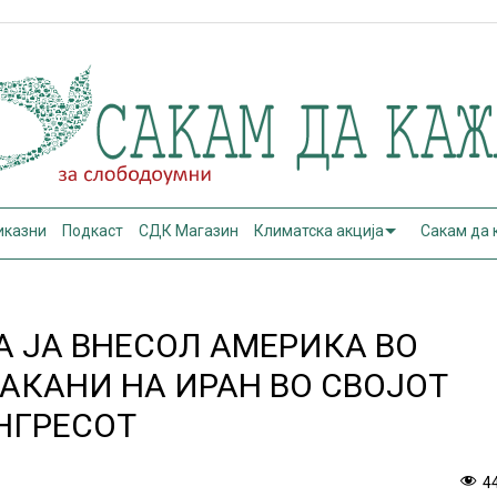
иказни
Подкаст
СДК Магазин
Климатска акција
Сакам да
А ЈА ВНЕСОЛ АМЕРИКА ВО
ЗАКАНИ НА ИРАН ВО СВОЈОТ
НГРЕСОТ
4