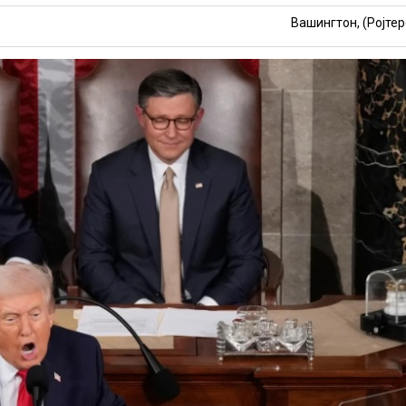
Вашингтон, (Ројтер