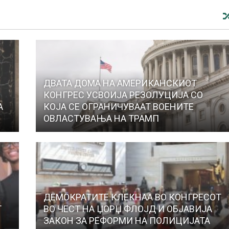
ДВАТА ДОМА НА АМЕРИКАНСКИОТ
КОНГРЕС УСВОИЈА РЕЗОЛУЦИЈА СО
А
КОЈА СЕ ОГРАНИЧУВААТ ВОЕНИТЕ
ОВЛАСТУВАЊА НА ТРАМП
ДЕМОКРАТИТЕ КЛЕКНАА ВО КОНГРЕСОТ
Т
ВО ЧЕСТ НА ЏОРЏ ФЛОЈД И ОБЈАВИЈА
ЗАКОН ЗА РЕФОРМИ НА ПОЛИЦИЈАТА