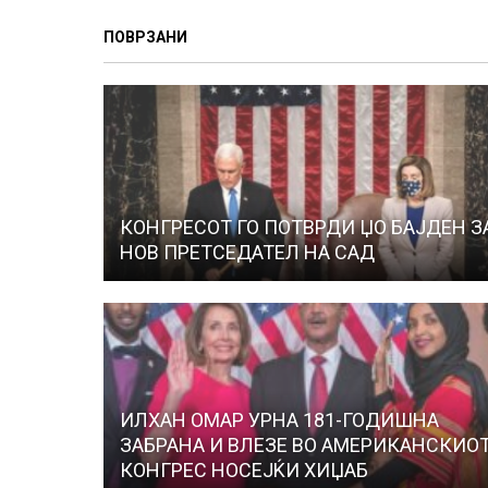
ПОВРЗАНИ
КОНГРЕСОТ ГО ПОТВРДИ ЏО БАЈДЕН З
НОВ ПРЕТСЕДАТЕЛ НА САД
ИЛХАН ОМАР УРНА 181-ГОДИШНА
ЗАБРАНА И ВЛЕЗЕ ВО АМЕРИКАНСКИО
КОНГРЕС НОСЕЈЌИ ХИЏАБ