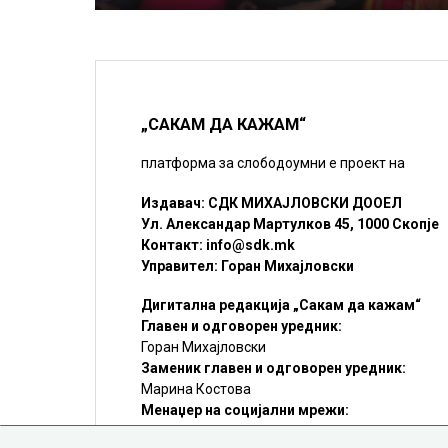
„САКАМ ДА КАЖАМ“
платформа за слободоумни е проект на
Издавач: СДК МИХАЈЛОВСКИ ДООЕЛ
Ул. Александар Мартулков 45, 1000 Скопје
Контакт:
info@sdk.mk
Управител: Горан Михајловски
Дигитална редакција „Сакам да кажам“
Главен и одговорен уредник:
Горан Михајловски
Заменик главен и одговорен уредник:
Марина Костова
Менаџер на социјални мрежи:
Мирослав Илиоски