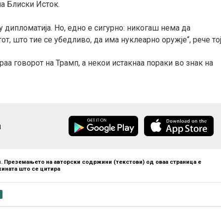
а Блиски Исток.
у дипломатија. Но, едно е сигурно: никогаш нема да
т, што тие се убедливо, да има нуклеарно оружје“, рече тој
аа говорот на Трамп, а некои истакнаа пораки во знак на
а
. Преземањето на авторски содржини (текстови) од оваа страница е
ината што се цитира