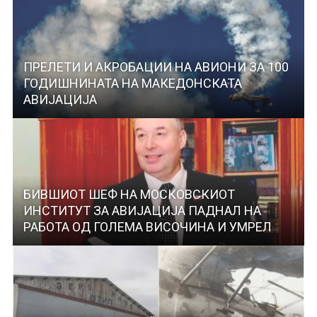
ПРЕЛЕТИ И АКРОБАЦИИ НА АВИОНИ ЗА 100
ГОДИШНИНАТА НА МАКЕДОНСКАТА
АВИЈАЦИЈА
БИВШИОТ ШЕФ НА МОСКОВСКИОТ
ИНСТИТУТ ЗА АВИЈАЦИЈА ПАДНАЛ НА
РАБОТА ОД ГОЛЕМА ВИСОЧИНА И УМРЕЛ