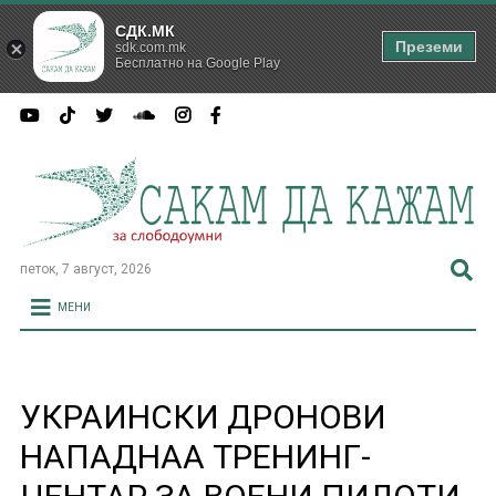
СДК.МК
Преземи
sdk.com.mk
Бесплатно на Google Play
петок, 7 август, 2026
МЕНИ
УКРАИНСКИ ДРОНОВИ
НАПАДНАА ТРЕНИНГ-