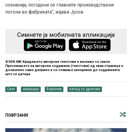
сознанија, погодени се главните производствени
погони во фабриката“, изјави Јусов.
Симнете ја мобилната апликација
©SDK.MK Крадењето авторски текстови е казниво со закон.
Преземањето на авторски содржини (текстови) од оваа страница е
дозволено само делумно и со ставање хиперлинк до содржината
што се цитира
Свет
авијација
Воронеж
напад со дронови
ПОВРЗАНИ