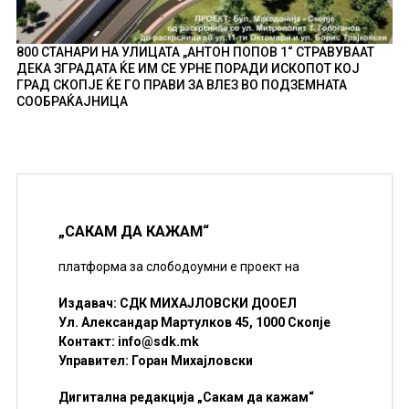
800 СТАНАРИ НА УЛИЦАТА „АНТОН ПОПОВ 1“ СТРАВУВААТ
ДЕКА ЗГРАДАТА ЌЕ ИМ СЕ УРНЕ ПОРАДИ ИСКОПОТ КОЈ
ГРАД СКОПЈЕ ЌЕ ГО ПРАВИ ЗА ВЛЕЗ ВО ПОДЗЕМНАТА
СООБРАЌАЈНИЦА
„САКАМ ДА КАЖАМ“
платформа за слободоумни е проект на
Издавач: СДК МИХАЈЛОВСКИ ДООЕЛ
Ул. Александар Мартулков 45, 1000 Скопје
Контакт:
info@sdk.mk
Управител: Горан Михајловски
Дигитална редакција „Сакам да кажам“