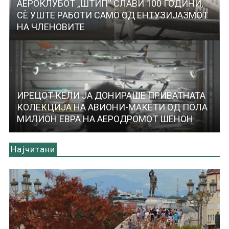
АЕРОКЛУБОТ „ШТИП“ СЛАВИ 100 ГОДИНИ,
СЀ УШТЕ РАБОТИ САМО ОД ЕНТУЗИЈАЗМОТ
НА ЧЛЕНОВИТЕ
ИРЕЦОТ КЕЛИ ЈА ДОНИРАШЕ ПРИВАТНАТА
КОЛЕКЦИЈА НА АВИОНИ-МАКЕТИ ОД ПОЛА
МИЛИОН ЕВРА НА АЕРОДРОМОТ ШЕНОН
Најчитани