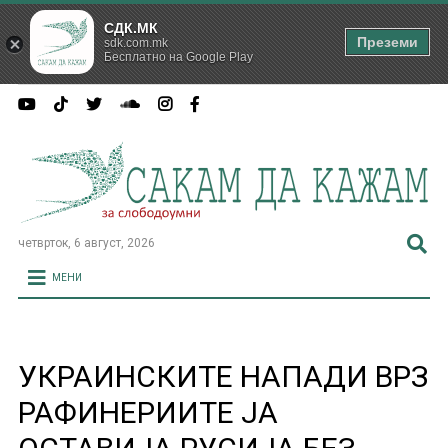
СДК.МК
Преземи
sdk.com.mk
Бесплатно на Google Play
четврток, 6 август, 2026
МЕНИ
УКРАИНСКИТЕ НАПАДИ ВРЗ
РАФИНЕРИИТЕ ЈА