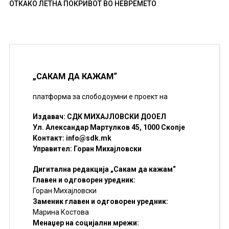
ОТКАКО ЛЕТНА ПОКРИВОТ ВО НЕВРЕМЕТО
„САКАМ ДА КАЖАМ“
платформа за слободоумни е проект на
Издавач: СДК МИХАЈЛОВСКИ ДООЕЛ
Ул. Александар Мартулков 45, 1000 Скопје
Контакт:
info@sdk.mk
Управител: Горан Михајловски
Дигитална редакција „Сакам да кажам“
Главен и одговорен уредник:
Горан Михајловски
Заменик главен и одговорен уредник:
Марина Костова
Менаџер на социјални мрежи: