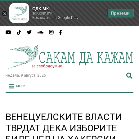
СДК.МК
Преземи
sdk.com.mk
Бесплатно на Google Play
недела, 9 август, 2026
МЕНИ
ВЕНЕЦУЕЛСКИТЕ ВЛАСТИ
ТВРДАТ ДЕКА ИЗБОРИТЕ