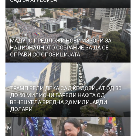
МАДУРО ПРЕДЛОЖИ НОВИ ИЗБОРИ ЗА
НАЦИОНАЛНОТО СОБРАНИЕ ЗА ДА СЕ
СПРАВИ СО ОПОЗИЦИЈАТА
ТРАМП ВЕЛИ ДЕКА САД ЌЕ ДОБИЈАТ ОД 30
ДО 50 МИЛИОНИ БАРЕЛИ НАФТА ОД
ВЕНЕЦУЕЛА ВРЕДНА 2,8 МИЛИЈАРДИ
ДОЛАРИ