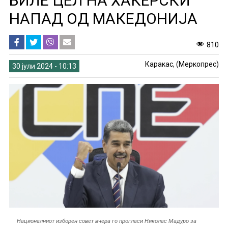
БИЛЕ ЦЕЛ НА ХАКЕРСКИ
НАПАД ОД МАКЕДОНИЈА
810
Каракас, (Меркопрес)
30 јули 2024 - 10:13
Националниот изборен совет вчера го прогласи Николас Мадуро за