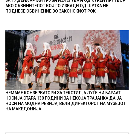
ЗА 17 ДЕНА АРТАН ГРУБИ ИЗЛЕГУВА И ОД КУЌЕН ПРИТВОР
АКО ОБВИНИТЕЛОТ КОЈ ГО ИЗВАДИ ОД ШУТКА НЕ
ПОДНЕСЕ ОБВИНЕНИЕ ВО ЗАКОНСКИОТ РОК
НЕМАМЕ КОНЗЕРВАТОРИ ЗА ТЕКСТИЛ, А ЛУЃЕ НИ БАРААТ
НОСИЈА СТАРА 130 ГОДИНИ ЗА НЕКОЈА ТРАЈАНКА ДА ЈА
НОСИ НА МОДНА РЕВИЈА, ВЕЛИ ДИРЕКТОРОТ НА МУЗЕЈОТ
НА МАКЕДОНИЈА