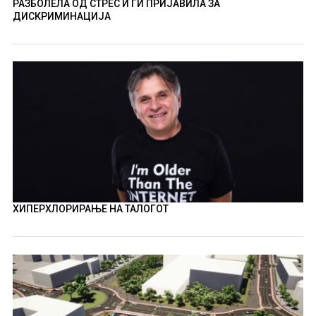
РАЗБОЛЕЛА ОД СТРЕС И ГИ ПРИЈАВИЛА ЗА
ДИСКРИМИНАЦИЈА
ХИПЕРХЛОРИРАЊЕ НА ТАЛОГОТ