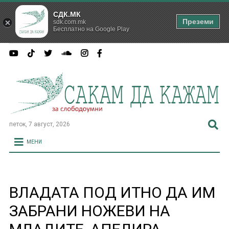
СДК.МК
Преземи
sdk.com.mk
Бесплатно на Google Play
петок, 7 август, 2026
МЕНИ
ВЛАДАТА ПОД ИТНО ДА ИМ
ЗАБРАНИ НОЖЕВИ НА