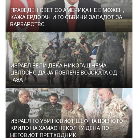
ПРАВЕДЕН СВЕТ СО АМЕРИКА НЕ Е МОЖЕН,
КАЖА ЕРДОГАН И ГО ОБВИНИ ЗАПАДОТ ЗА
ВАРВАРСТВО
ИЗРАЕЛ ВЕЛИ ДЕКА НИКОГАШ НЕМА
ЦЕЛОСНО ДА ЈА ПОВЛЕЧЕ ВОЈСКАТА ОД
ГАЗА
ИЗРАЕЛ ГО УБИ НОВИОТ ШЕФ НА ВОЕНОТО
КРИЛО НА ХАМАС НЕКОЛКУ ДЕНА ПО
НЕГОВИОТ ПРЕТХОДНИК