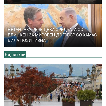
НЕТАНЈАХУ РЕЧЕ ДЕКА СРЕДБАТА СО
БЛИНКЕН ЗА МИРОВЕН ДОГОВОР СО ХАМАС
БИЛА ПОЗИТИВНА
Најчитани