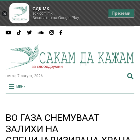
СДК.МК
Преземи
sdk.com.mk
Бесплатно на Google Play
петок, 7 август, 2026
МЕНИ
ВО ГАЗА СНЕМУВААТ
ЗАЛИХИ НА