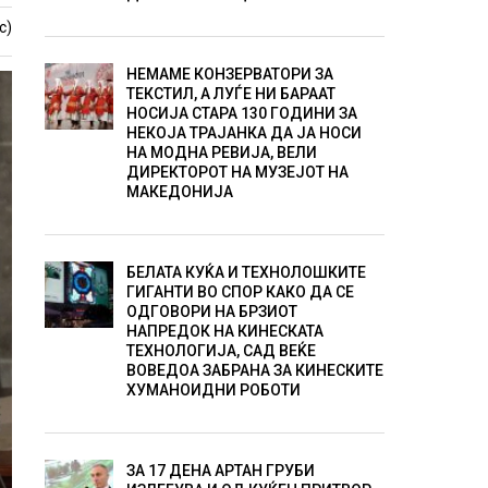
с)
НЕМАМЕ КОНЗЕРВАТОРИ ЗА
ТЕКСТИЛ, А ЛУЃЕ НИ БАРААТ
НОСИЈА СТАРА 130 ГОДИНИ ЗА
НЕКОЈА ТРАЈАНКА ДА ЈА НОСИ
НА МОДНА РЕВИЈА, ВЕЛИ
ДИРЕКТОРОТ НА МУЗЕЈОТ НА
МАКЕДОНИЈА
БЕЛАТА КУЌА И ТЕХНОЛОШКИТЕ
ГИГАНТИ ВО СПОР КАКО ДА СЕ
ОДГОВОРИ НА БРЗИОТ
НАПРЕДОК НА КИНЕСКАТА
ТЕХНОЛОГИЈА, САД ВЕЌЕ
ВОВЕДОА ЗАБРАНА ЗА КИНЕСКИТЕ
ХУМАНОИДНИ РОБОТИ
ЗА 17 ДЕНА АРТАН ГРУБИ