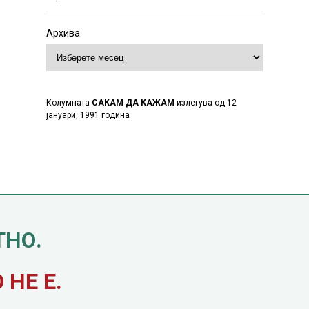
Архива
Колумната
САКАМ ДА КАЖАМ
излегува од 12
јануари, 1991 година
ТНО.
НЕ Е.