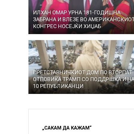
ИЛХАН ОМАР УРНА 181-ГОДИШНА
ЗАБРАНА И ВЛЕЗЕ ВО АМЕРИКАНСКИО
КОНГРЕС НОСЕЈЌИ ХИЏАБ
ПРЕТСТАВНИЧКИОТ ДОМ ПО ВТОРПАТ 
ОТПОВИКА ТРАМП СО ПОДДРШКА И Н
10 РЕПУБЛИКАНЦИ
„САКАМ ДА КАЖАМ“