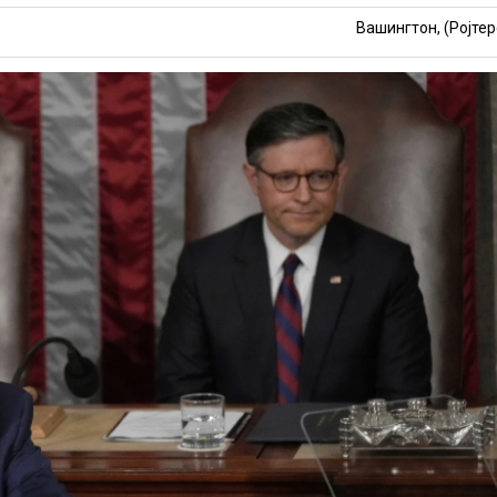
Вашингтон, (Ројтер