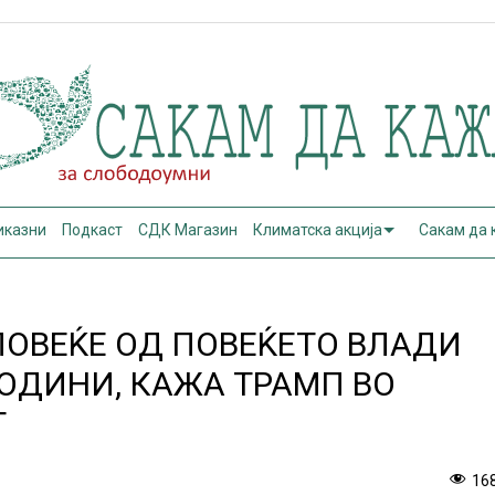
иказни
Подкаст
СДК Магазин
Климатска акција
Сакам да
ПОВЕЌЕ ОД ПОВЕЌЕТО ВЛАДИ
ГОДИНИ, КАЖА ТРАМП ВО
Т
16