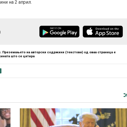
ини на 2 април.
а
. Преземањето на авторски содржини (текстови) од оваа страница е
ината што се цитира