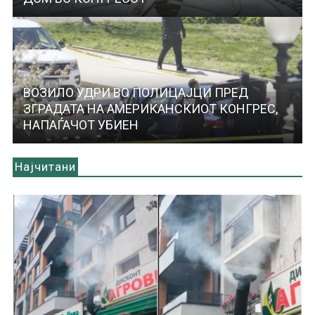
ВОЗИЛО УДРИ ВО ПОЛИЦАЈЦИ ПРЕД
ЗГРАДАТА НА АМЕРИКАНСКИОТ КОНГРЕС,
НАПАЃАЧОТ УБИЕН
Најчитани