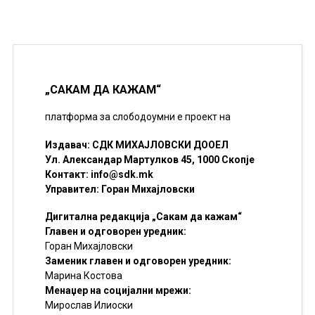
„САКАМ ДА КАЖАМ“
платформа за слободоумни е проект на
Издавач: СДК МИХАЈЛОВСКИ ДООЕЛ
Ул. Александар Мартулков 45, 1000 Скопје
Контакт:
info@sdk.mk
Управител: Горан Михајловски
Дигитална редакција „Сакам да кажам“
Главен и одговорен уредник:
Горан Михајловски
Заменик главен и одговорен уредник:
Марина Костова
Менаџер на социјални мрежи:
Мирослав Илиоски