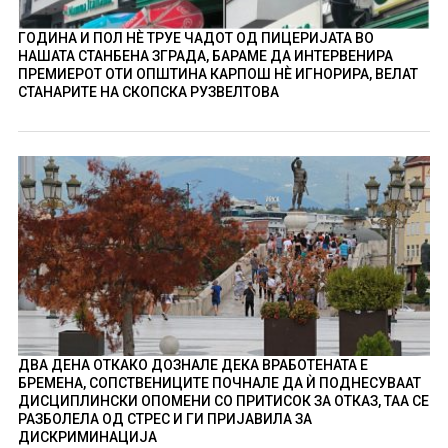
ГОДИНА И ПОЛ НÈ ТРУЕ ЧАДОТ ОД ПИЦЕРИЈАТА ВО
НАШАТА СТАНБЕНА ЗГРАДА, БАРАМЕ ДА ИНТЕРВЕНИРА
ПРЕМИЕРОТ ОТИ ОПШТИНА КАРПОШ НÈ ИГНОРИРА, ВЕЛАТ
СТАНАРИТЕ НА СКОПСКА РУЗВЕЛТОВА
ДВА ДЕНА ОТКАКО ДОЗНАЛЕ ДЕКА ВРАБОТЕНАТА Е
БРЕМЕНА, СОПСТВЕНИЦИТЕ ПОЧНАЛЕ ДА Ѝ ПОДНЕСУВААТ
ДИСЦИПЛИНСКИ ОПОМЕНИ СО ПРИТИСОК ЗА ОТКАЗ, ТАА СЕ
РАЗБОЛЕЛА ОД СТРЕС И ГИ ПРИЈАВИЛА ЗА
ДИСКРИМИНАЦИЈА