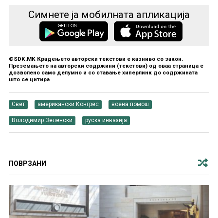
Симнете ја мобилната апликација
©SDK.MK Крадењето авторски текстови е казниво со закон.
Преземањето на авторски содржини (текстови) од оваа страница е
дозволено само делумно и со ставање хиперлинк до содржината
што се цитира
Свет
американски Конгрес
воена помош
Володимир Зеленски
руска инвазија
ПОВРЗАНИ