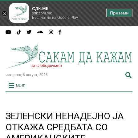
СДК.МК
Преземи
sdk.com.mk
Бесплатно на Google Play
четврток, 6 август, 2026
МЕНИ
ЗЕЛЕНСКИ НЕНАДЕЈНО ЈА
ОТКАЖА СРЕДБАТА СО