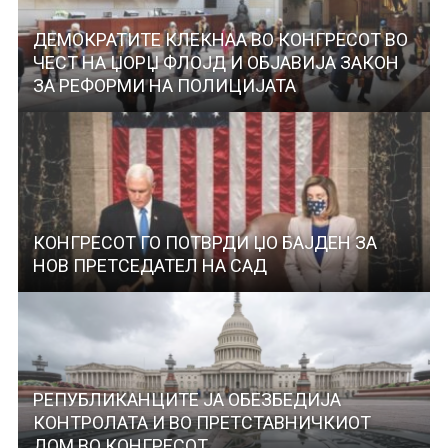
ДЕМОКРАТИТЕ КЛЕКНАА ВО КОНГРЕСОТ ВО
ЧЕСТ НА ЏОРЏ ФЛОЈД И ОБЈАВИЈА ЗАКОН
ЗА РЕФОРМИ НА ПОЛИЦИЈАТА
КОНГРЕСОТ ГО ПОТВРДИ ЏО БАЈДЕН ЗА
НОВ ПРЕТСЕДАТЕЛ НА САД
РЕПУБЛИКАНЦИТЕ ЈА ОБЕЗБЕДИЈА
КОНТРОЛАТА И ВО ПРЕТСТАВНИЧКИОТ
ДОМ ВО КОНГРЕСОТ