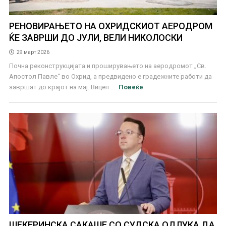
РЕНОВИРАЊЕТО НА ОХРИДСКИОТ АЕРОДРОМ
ЌЕ ЗАВРШИ ДО ЈУЛИ, ВЕЛИ НИКОЛОСКИ
29 март 2026
Почна реконструкцијата и проширувањето на аеродромот „Св.
Апостол Павле“ во Охрид, а предвидено е градежните работи да
завршат до крајот на мај. Вицеп ...
Повеќе
ШЕКЕРИНСКА САКАШЕ СО СУДСКА ОДЛУКА ДА