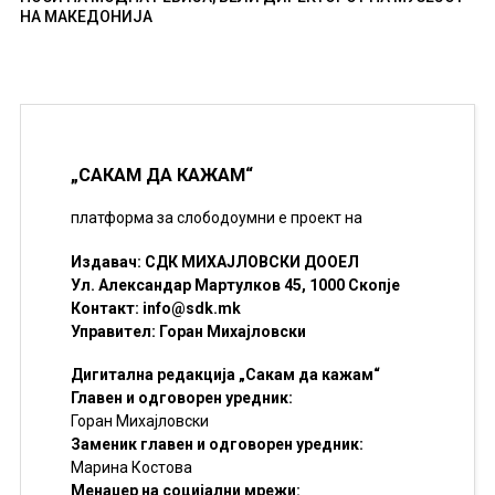
НА МАКЕДОНИЈА
„САКАМ ДА КАЖАМ“
платформа за слободоумни е проект на
Издавач: СДК МИХАЈЛОВСКИ ДООЕЛ
Ул. Александар Мартулков 45, 1000 Скопје
Контакт:
info@sdk.mk
Управител: Горан Михајловски
Дигитална редакција „Сакам да кажам“
Главен и одговорен уредник:
Горан Михајловски
Заменик главен и одговорен уредник:
Марина Костова
Менаџер на социјални мрежи: