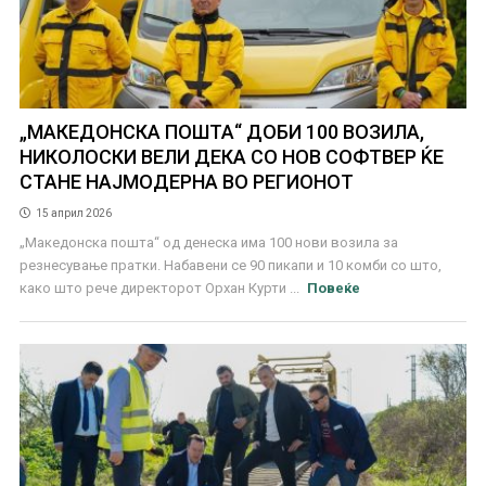
„МАКЕДОНСКА ПОШТА“ ДОБИ 100 ВОЗИЛА,
НИКОЛОСКИ ВЕЛИ ДЕКА СО НОВ СОФТВЕР ЌЕ
СТАНЕ НАЈМОДЕРНА ВО РЕГИОНОТ
15 април 2026
„Македонска пошта“ од денеска има 100 нови возила за
резнесување пратки. Набавени се 90 пикапи и 10 комби со што,
како што рече директорот Орхан Курти ...
Повеќе