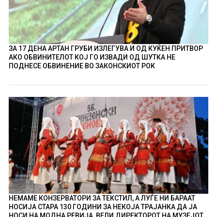
ЗА 17 ДЕНА АРТАН ГРУБИ ИЗЛЕГУВА И ОД КУЌЕН ПРИТВОР
АКО ОБВИНИТЕЛОТ КОЈ ГО ИЗВАДИ ОД ШУТКА НЕ
ПОДНЕСЕ ОБВИНЕНИЕ ВО ЗАКОНСКИОТ РОК
НЕМАМЕ КОНЗЕРВАТОРИ ЗА ТЕКСТИЛ, А ЛУЃЕ НИ БАРААТ
НОСИЈА СТАРА 130 ГОДИНИ ЗА НЕКОЈА ТРАЈАНКА ДА ЈА
НОСИ НА МОДНА РЕВИЈА, ВЕЛИ ДИРЕКТОРОТ НА МУЗЕЈОТ