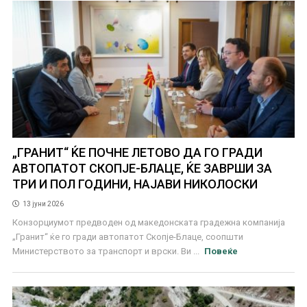
„ГРАНИТ“ ЌЕ ПОЧНЕ ЛЕТОВО ДА ГО ГРАДИ
АВТОПАТОТ СКОПЈЕ-БЛАЦЕ, ЌЕ ЗАВРШИ ЗА
ТРИ И ПОЛ ГОДИНИ, НАЈАВИ НИКОЛОСКИ
13 јуни 2026
Конзорциумот предводен од македонската градежна компанија
„Гранит“ ќе го гради автопатот Скопје-Блаце, соопшти
Министерството за транспорт и врски. Ви ...
Повеќе